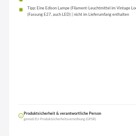
Tipp: Eine Edison Lampe (Filament-Leuchtmittel im Vintage L
(Fassung E27, auch LED) | nicht im Lieferumfang enthalten
Produktsicherheit & verantwortliche Person
gemäß EU-Produktsicherheitsverordnung (GPSR)
Name
LierOn GmbH
Anschrift