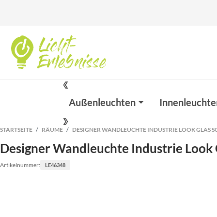
Außenleuchten
Innenleuchte
STARTSEITE
RÄUME
DESIGNER WANDLEUCHTE INDUSTRIE LOOK GLAS S
Designer Wandleuchte Industrie Look 
Artikelnummer:
LE46348