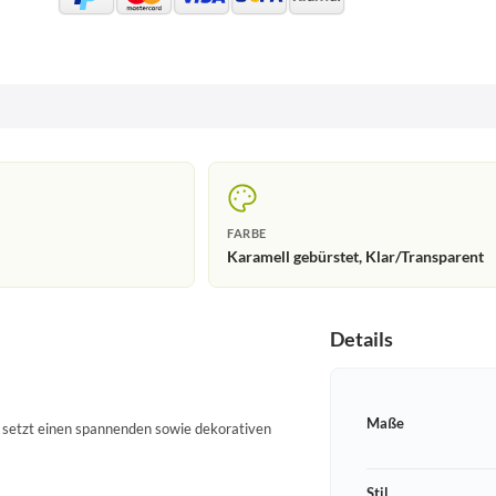
FARBE
Karamell gebürstet, Klar/Transparent
Details
Maße
d setzt einen spannenden sowie dekorativen
Stil