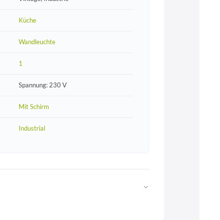
Küche
Wandleuchte
1
Spannung: 230 V
Mit Schirm
Industrial
Web
https://www.licht-erlebnisse.de