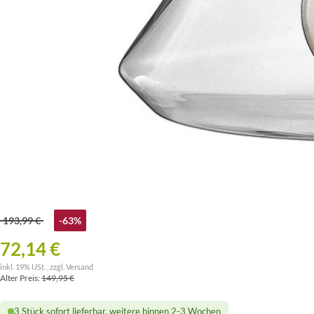
193,99 €
-63%
72,14 €
inkl. 19% USt. , zzgl.
Versand
Alter Preis:
149,95 €
3 Stück sofort lieferbar, weitere binnen 2-3 Wochen