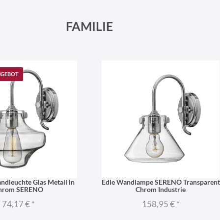
FAMILIE
NGEBOT
ndleuchte Glas Metall in
Edle Wandlampe SERENO Transparent
hrom SERENO
Chrom Industrie
74,17 €
*
158,95 €
*