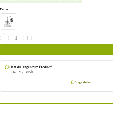
Farbe
Hast du Fragen zum Produkt?
Mo. – Fr. 9 – 16 Uhr
Frage stellen