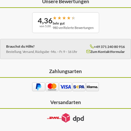
Unsere Bewertungen
★
★
★
★
★
4,36
Sehr gut
von 5,00
980 verifizierte Bewertungen
Brauchst du Hilfe?
+49 371 240 80 916
Zum Kontaktformular
Bestellung, Versand, Rückgabe · Mo. – Fr. 9 – 16 Uhr
Zahlungsarten
Versandarten