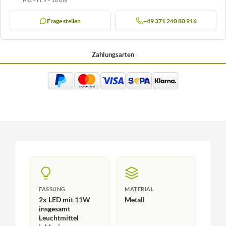
Frage stellen
+49 371 240 80 916
Zahlungsarten
FASSUNG
MATERIAL
2x LED mit 11W
Metall
insgesamt
Leuchtmittel