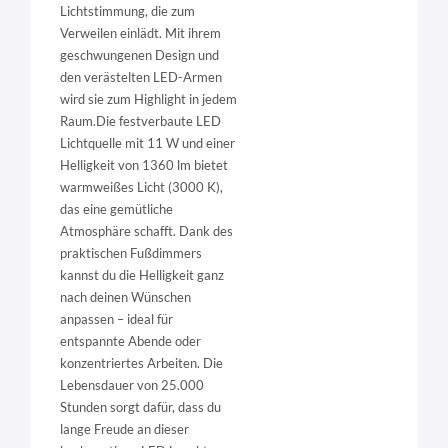
Lichtstimmung, die zum
Verweilen einlädt. Mit ihrem
geschwungenen Design und
den verästelten LED-Armen
wird sie zum Highlight in jedem
Raum.Die festverbaute LED
Lichtquelle mit 11 W und einer
Helligkeit von 1360 lm bietet
warmweißes Licht (3000 K),
das eine gemütliche
Atmosphäre schafft. Dank des
praktischen Fußdimmers
kannst du die Helligkeit ganz
nach deinen Wünschen
anpassen – ideal für
entspannte Abende oder
konzentriertes Arbeiten. Die
Lebensdauer von 25.000
Stunden sorgt dafür, dass du
lange Freude an dieser