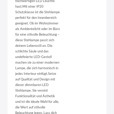
hochwertigen LED Leuchte
hast.Mit einer IP20
Schutzklasse ist die Stehlampe
perfekt für den Innenbereich
geeignet. Ob im Wohnzimmer
als Ambientelicht oder im Büro
für eine stilvolle Beleuchtung –
diese Stehlampe passt sich
deinem Lebensstil an. Die
schlichte Säule und das
undefinierte LED-Gestell
machen sie zu einer modernen
Lampe, die sich harmonisch in
jedes Interieur einfügt.Setze
auf Qualität und Design mit
dieser dimmbaren LED
Stehlampe. Sie vereint
Funktionalität und Ästhetik
und ist die ideale Wahl für alle,
die Wert auf stilvolle
Beleuchtung legen. Lass dich