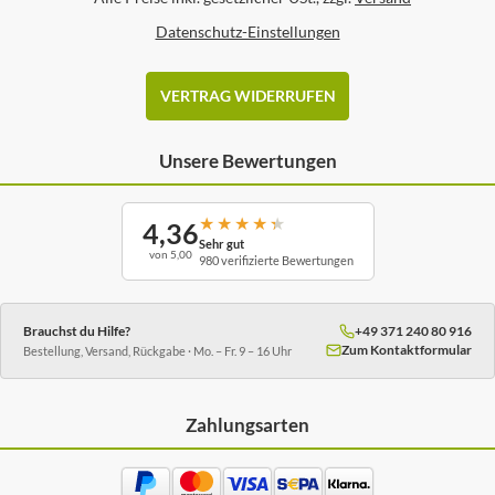
Datenschutz-Einstellungen
VERTRAG WIDERRUFEN
Unsere Bewertungen
★
★
★
★
★
4,36
Sehr gut
von 5,00
980 verifizierte Bewertungen
Brauchst du Hilfe?
+49 371 240 80 916
Zum Kontaktformular
Bestellung, Versand, Rückgabe · Mo. – Fr. 9 – 16 Uhr
Zahlungsarten