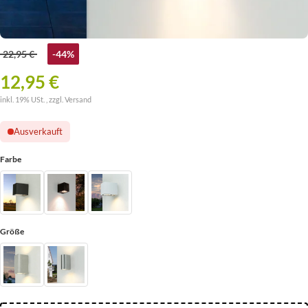
22,95 €
-44%
12,95 €
inkl. 19% USt. , zzgl.
Versand
Ausverkauft
Farbe
Größe