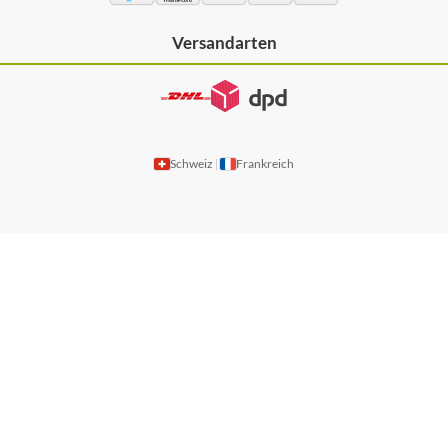
Versandarten
Schweiz
Frankreich
|