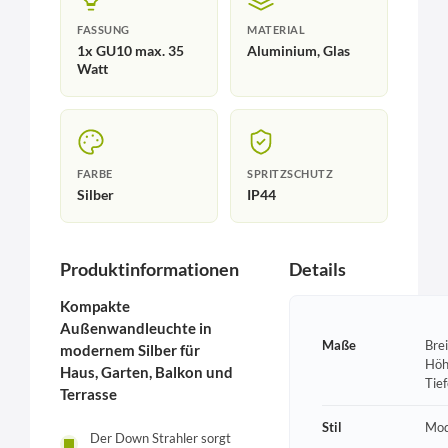
FASSUNG
MATERIAL
1x GU10 max. 35
Aluminium, Glas
Watt
FARBE
SPRITZSCHUTZ
Silber
IP44
Produktinformationen
Details
Kompakte
Außenwandleuchte in
Maße
Bre
modernem Silber für
Höh
Haus, Garten, Balkon und
Tie
Terrasse
Stil
Mod
Der Down Strahler sorgt