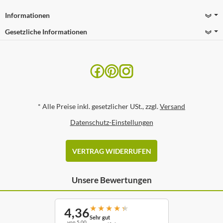
Informationen
Gesetzliche Informationen
*
Alle Preise inkl. gesetzlicher USt., zzgl.
Versand
Datenschutz-Einstellungen
VERTRAG WIDERRUFEN
Unsere Bewertungen
★
★
★
★
★
4,36
Sehr gut
von 5,00