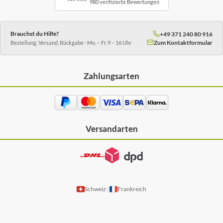
980 verifizierte Bewertungen
Brauchst du Hilfe?
+49 371 240 80 916
Zum Kontaktformular
Bestellung, Versand, Rückgabe · Mo. – Fr. 9 – 16 Uhr
Zahlungsarten
Versandarten
Schweiz
Frankreich
|