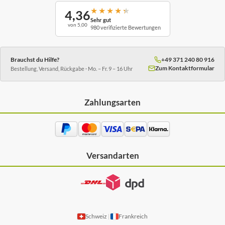
★
★
★
★
★
4,36
Sehr gut
von 5,00
980 verifizierte Bewertungen
Brauchst du Hilfe?
+49 371 240 80 916
Zum Kontaktformular
Bestellung, Versand, Rückgabe · Mo. – Fr. 9 – 16 Uhr
Zahlungsarten
Versandarten
Schweiz
Frankreich
|