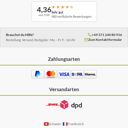
★
★
★
★
★
4,36
Sehr gut
von 5,00
980 verifizierte Bewertungen
Brauchst du Hilfe?
+49 371 240 80 916
Zum Kontaktformular
Bestellung, Versand, Rückgabe · Mo. – Fr. 9 – 16 Uhr
Zahlungsarten
Versandarten
Schweiz
Frankreich
|