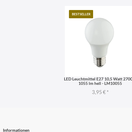
BESTSELLER
LED Leuchtmittel E27 10,5 Watt 270
1055 lm hell - LM10055
3,95 €
*
Informationen