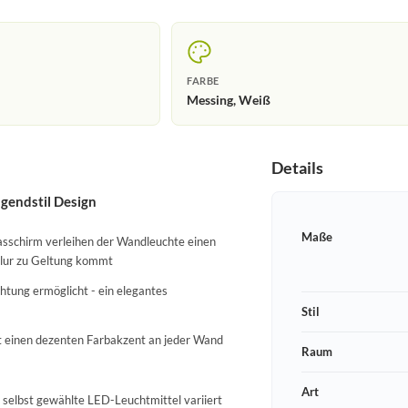
FARBE
Messing, Weiß
Details
gendstil Design
Maße
sschirm verleihen der Wandleuchte einen
Flur zu Geltung kommt
tung ermöglicht - ein elegantes
Stil
zt einen dezenten Farbakzent an jeder Wand
Raum
Art
h selbst gewählte LED-Leuchtmittel variiert