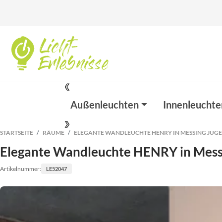
Außenleuchten
Innenleuchte
STARTSEITE
RÄUME
ELEGANTE WANDLEUCHTE HENRY IN MESSING JUGE
Elegante Wandleuchte HENRY in Messi
Artikelnummer:
LE52047