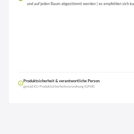
und auf jeden Raum abgestimmt werden | es empfehlen sich kurz
Produktsicherheit & verantwortliche Person
gemäß EU-Produktsicherheitsverordnung (GPSR)
Name
LierOn GmbH
Anschrift