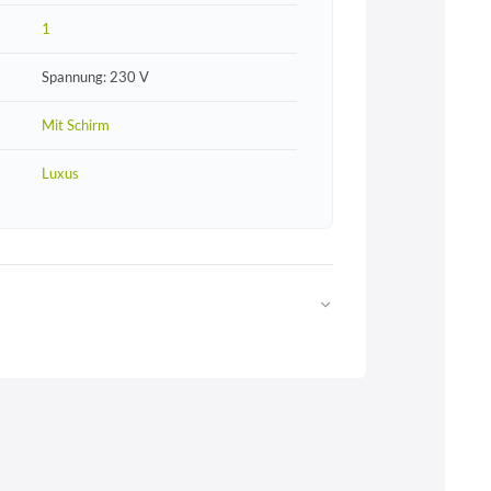
1
Spannung: 230 V
Mit Schirm
Luxus
Web
https://www.licht-erlebnisse.de