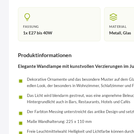
FASSUNG
MATERIAL
1x E27 bis 40W
Metall, Glas
Produktinformationen
Elegante Wandlampe mit kunstvollen Verzierungen im Ju
Dekorative Ornamente und das besondere Muster auf dem Gla
edlen Look, der besonders in Wohnzimmer, Schlafzimmer und 
Das Licht wird blendarm gestreut, was eine angenehme Beleuch
Hintergrundlicht auch in Bars, Restaurants, Hotels und Cafés
Der Farbton Messing unterstreicht das antike Design und set
Maße Wandhalterung: 225 x 110 mm
Freie Leuchtmittelwahl: Helligkeit und Lichtfarbe können durc