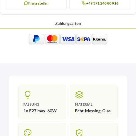
Frage stellen
+49 371 240 80 916
Zahlungsarten
FASSUNG
MATERIAL
1x E27 max. 60W
Echt-Messing, Glas