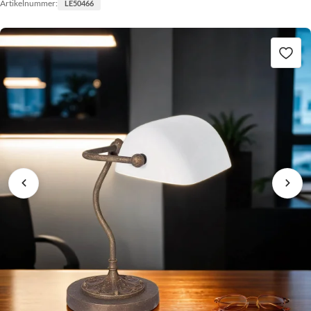
Artikelnummer:
LE50466