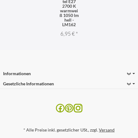
tel E27
2700 K
warmwei
ß 1050 lm
hell -
LM162
6,95 €
*
Informationen
Gesetzliche Informationen
*
Alle Preise inkl. gesetzlicher USt., zzgl.
Versand