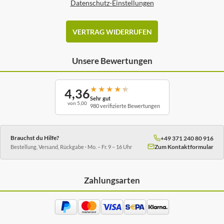
Datenschutz-Einstellungen
VERTRAG WIDERRUFEN
Unsere Bewertungen
★
★
★
★
★
4,36
Sehr gut
von 5,00
980 verifizierte Bewertungen
Brauchst du Hilfe?
+49 371 240 80 916
Zum Kontaktformular
Bestellung, Versand, Rückgabe · Mo. – Fr. 9 – 16 Uhr
Zahlungsarten