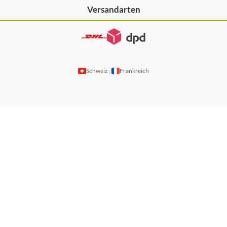
Versandarten
Schweiz
Frankreich
|