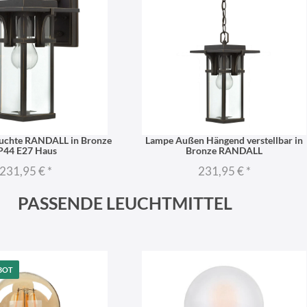
chte RANDALL in Bronze
Lampe Außen Hängend verstellbar in
P44 E27 Haus
Bronze RANDALL
231,95 €
*
231,95 €
*
PASSENDE LEUCHTMITTEL
BOT