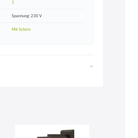
1
Spannung: 230 V
Mit Schirm
Web
https://www.licht-erlebnisse.de