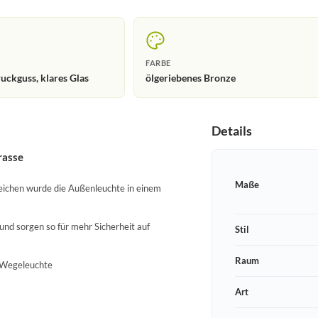
FARBE
ckguss, klares Glas
ölgeriebenes Bronze
Details
rasse
Maße
eichen wurde die Außenleuchte in einem
nd sorgen so für mehr Sicherheit auf
Stil
Raum
s Wegeleuchte
Art