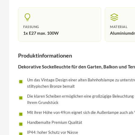
FASSUNG
MATERIAL
1x E27 max. 100W
Aluminiumdru
Produktinformationen
Dekorative Sockelleuchte für den Garten, Balkon und Ter
Um das Vintage Design einer alten Bahnhofslampe zu unterstr
stiltypischen Bronze bemalt
Die klaren Scheiben ermöglichen eine großzügige Beleuchtung u
Ihrem Grundstück
Mit ihrer Höhe von 49cm eignet sich die Außenlampe auch al
Handbemalte Premium Qualität
IP44: hoher Schutz vor Nässe