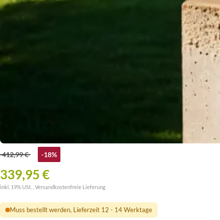
412,99 €
-18%
339,95 €
inkl. 19% USt. ,
Versandkostenfreie Lieferung
Muss bestellt werden, Lieferzeit 12 - 14 Werktage