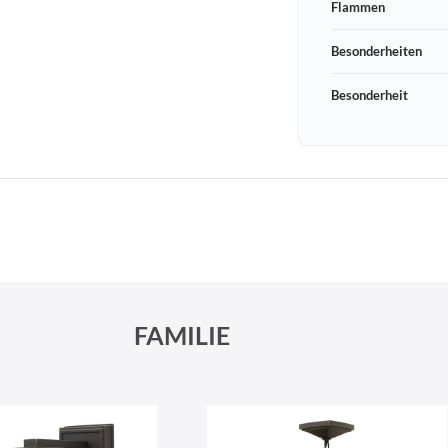
Flammen
Besonderheiten
Besonderheit
Schneeberger Str. 3
PLZ, Ort
09125 Sachsen Chemnitz
FAMILIE