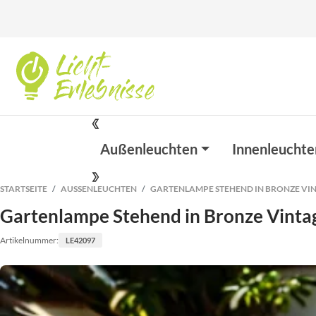
Außenleuchten
Innenleuchte
STARTSEITE
AUSSENLEUCHTEN
GARTENLAMPE STEHEND IN BRONZE VIN
Gartenlampe Stehend in Bronze Vinta
Artikelnummer:
LE42097