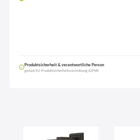
Produktsicherheit & verantwortliche Person
gemäß EU-Produktsicherheitsverordnung (GPSR)
Name
LierOn GmbH
Anschrift