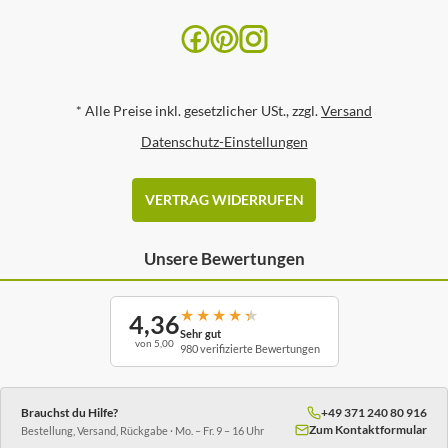
*
Alle Preise inkl. gesetzlicher USt., zzgl.
Versand
Datenschutz-Einstellungen
VERTRAG WIDERRUFEN
Unsere Bewertungen
★
★
★
★
★
4,36
Sehr gut
von 5,00
980 verifizierte Bewertungen
Brauchst du Hilfe?
+49 371 240 80 916
Zum Kontaktformular
Bestellung, Versand, Rückgabe · Mo. – Fr. 9 – 16 Uhr