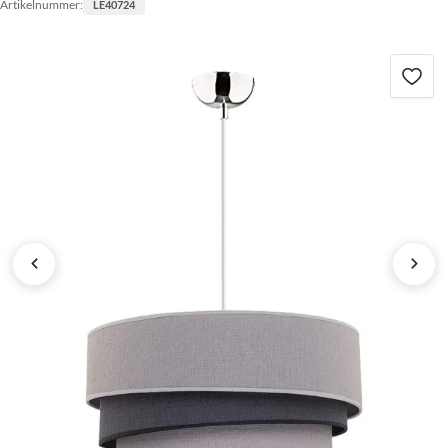
Artikelnummer:
LE40724