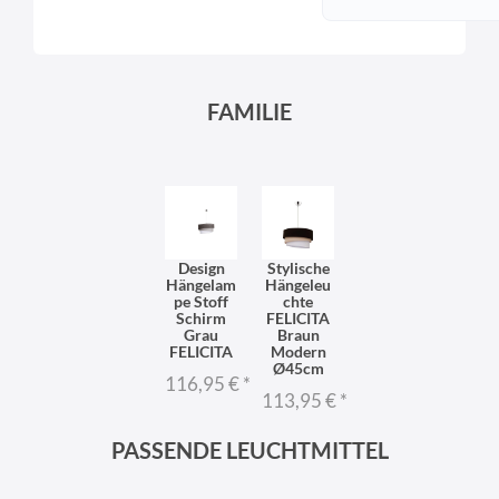
FAMILIE
Design
Stylische
Hängelam
Hängeleu
pe Stoff
chte
Schirm
FELICITA
Grau
Braun
FELICITA
Modern
Ø45cm
116,95 €
*
113,95 €
*
PASSENDE LEUCHTMITTEL