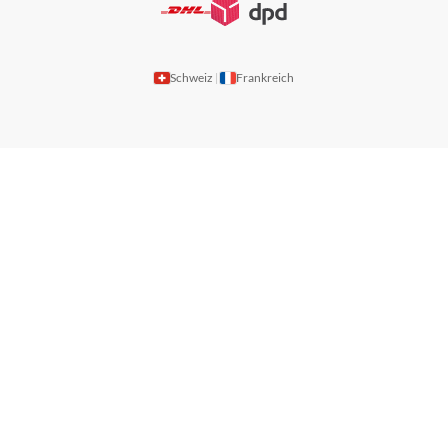
Schweiz
Frankreich
|