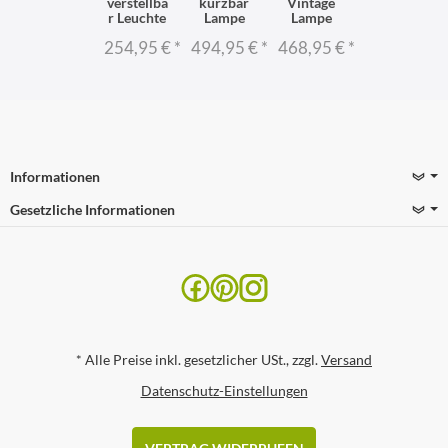
verstellba
kürzbar
Vintage
r Leuchte
Lampe
Lampe
254,95 €
*
494,95 €
*
468,95 €
*
Informationen
Gesetzliche Informationen
*
Alle Preise inkl. gesetzlicher USt., zzgl.
Versand
Datenschutz-Einstellungen