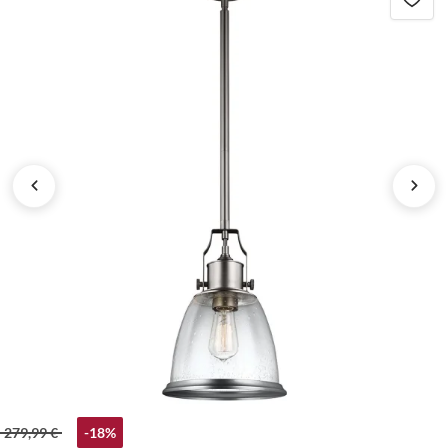
279,99 €
-18%