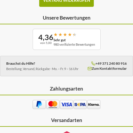
VERTRAG WIDERRUFEN
Unsere Bewertungen
★
★
★
★
★
4,36
Sehr gut
von 5,00
980 verifizierte Bewertungen
Brauchst du Hilfe?
+49 371 240 80 916
Zum Kontaktformular
Bestellung, Versand, Rückgabe · Mo. – Fr. 9 – 16 Uhr
Zahlungsarten
Versandarten