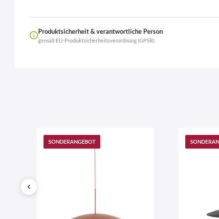
Produktsicherheit & verantwortliche Person
gemäß EU-Produktsicherheitsverordnung (GPSR)
Name
LierOn GmbH
Anschrift
SONDERANGEBOT
SONDERA