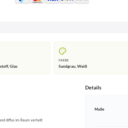
FARBE
stoff, Glas
Sandgrau, Weiß
Details
Maße
nd diffus im Raum verteilt