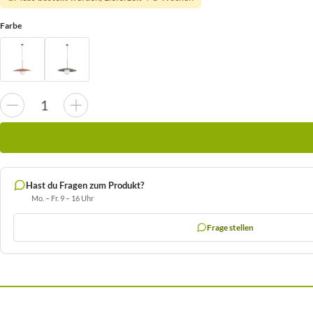
Farbe
Hast du Fragen zum Produkt?
Mo. – Fr. 9 – 16 Uhr
Frage stellen