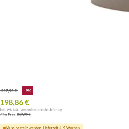
217,95 €
-9%
198,86 €
inkl. 19% USt. ,
Versandkostenfreie Lieferung
Alter Preis:
217,95 €
Muss bestellt werden, Lieferzeit 4-5 Wochen