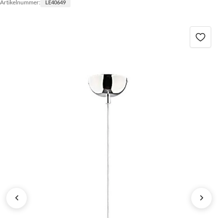
Artikelnummer:
LE40649