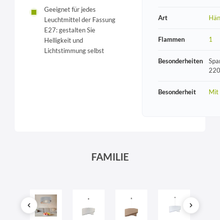
Geeignet für jedes
Art
Hän
Leuchtmittel der Fassung
E27: gestalten Sie
Flammen
1
Helligkeit und
Lichtstimmung selbst
Besonderheiten
Spa
220
Besonderheit
Mit
FAMILIE