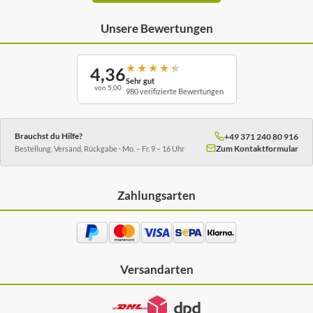
Unsere Bewertungen
★
★
★
★
★
4,36
Sehr gut
von 5,00
980 verifizierte Bewertungen
Brauchst du Hilfe?
+49 371 240 80 916
Zum Kontaktformular
Bestellung, Versand, Rückgabe · Mo. – Fr. 9 – 16 Uhr
Zahlungsarten
Versandarten