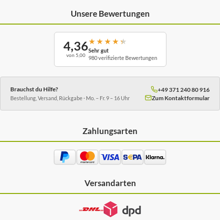
Unsere Bewertungen
★
★
★
★
★
4,36
Sehr gut
von 5,00
980 verifizierte Bewertungen
Brauchst du Hilfe?
+49 371 240 80 916
Zum Kontaktformular
Bestellung, Versand, Rückgabe · Mo. – Fr. 9 – 16 Uhr
Zahlungsarten
Versandarten