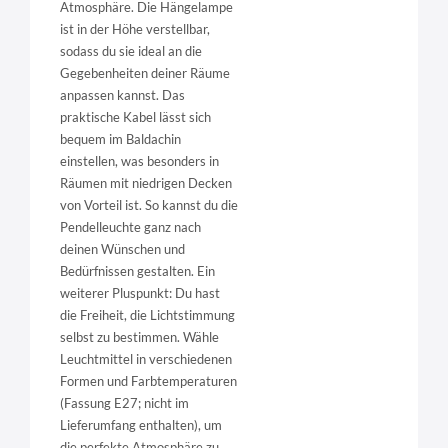
Atmosphäre. Die Hängelampe
ist in der Höhe verstellbar,
sodass du sie ideal an die
Gegebenheiten deiner Räume
anpassen kannst. Das
praktische Kabel lässt sich
bequem im Baldachin
einstellen, was besonders in
Räumen mit niedrigen Decken
von Vorteil ist. So kannst du die
Pendelleuchte ganz nach
deinen Wünschen und
Bedürfnissen gestalten. Ein
weiterer Pluspunkt: Du hast
die Freiheit, die Lichtstimmung
selbst zu bestimmen. Wähle
Leuchtmittel in verschiedenen
Formen und Farbtemperaturen
(Fassung E27; nicht im
Lieferumfang enthalten), um
die perfekte Atmosphäre zu