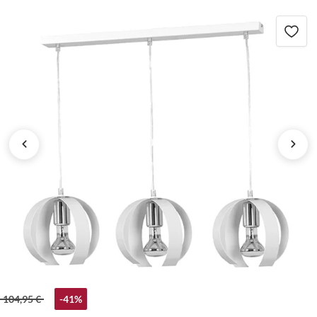
104,95 €
-41%