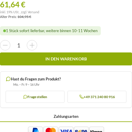
61,64 €
inkl. 19% USt. , zzgl.
Versand
Alter Preis:
104,95 €
1 Stück sofort lieferbar, weitere binnen 10-11 Wochen
IN DEN WARENKORB
Hast du Fragen zum Produkt?
Mo. – Fr. 9 – 16 Uhr
Frage stellen
+49 371 240 80 916
Zahlungsarten