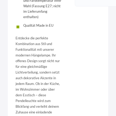
und Farbtemperatur Ihrer
Wahl (Fassung E27; nicht
im Lieferumfang
enthalten)
Qualität Made in EU
Entdecke die perfekte
Kombination aus Stil und
Funktionalität mit unserer
modernen Hängelampe. Ihr
offenes Design sorgt nicht nur
für eine gleichmäßige
Lichtverteilung, sondern setzt
auch dekorative Akzente in
jedem Raum. Ob in der Küche,
im Wohnzimmer oder über
dem Esstisch – diese
Pendelleuchte wird zum
Blickfang und verleiht deinem
Zuhause eine einladende