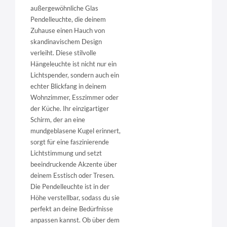
außergewöhnliche Glas
Pendelleuchte, die deinem
Zuhause einen Hauch von
skandinavischem Design
verleiht. Diese stilvolle
Hängeleuchte ist nicht nur ein
Lichtspender, sondern auch ein
echter Blickfang in deinem
Wohnzimmer, Esszimmer oder
der Küche. Ihr einzigartiger
Schirm, der an eine
mundgeblasene Kugel erinnert,
sorgt für eine faszinierende
Lichtstimmung und setzt
beeindruckende Akzente über
deinem Esstisch oder Tresen.
Die Pendelleuchte ist in der
Höhe verstellbar, sodass du sie
perfekt an deine Bedürfnisse
anpassen kannst. Ob über dem