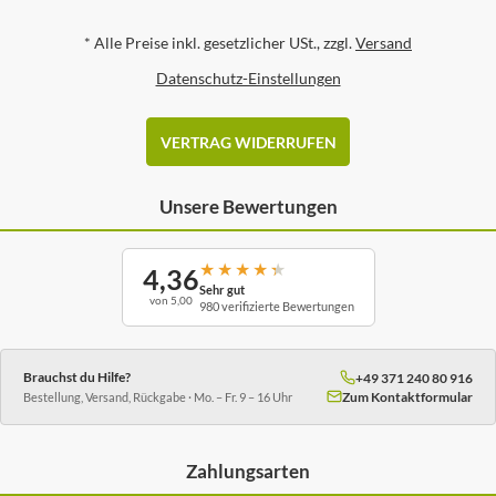
*
Alle Preise inkl. gesetzlicher USt., zzgl.
Versand
Datenschutz-Einstellungen
VERTRAG WIDERRUFEN
Unsere Bewertungen
★
★
★
★
★
4,36
Sehr gut
von 5,00
980 verifizierte Bewertungen
Brauchst du Hilfe?
+49 371 240 80 916
Zum Kontaktformular
Bestellung, Versand, Rückgabe · Mo. – Fr. 9 – 16 Uhr
Zahlungsarten