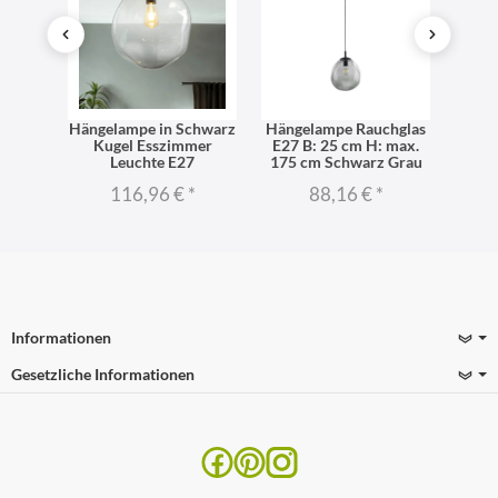
Hängelampe in Schwarz
Hängelampe Rauchglas
Hänge
 E27
Kugel Esszimmer
E27 B: 25 cm H: max.
E27 
Leuchte E27
175 cm Schwarz Grau
116,96 €
*
88,16 €
*
Informationen
Gesetzliche Informationen