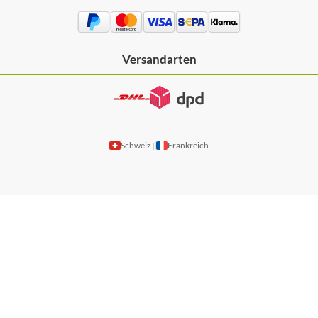
Versandarten
Schweiz
Frankreich
|