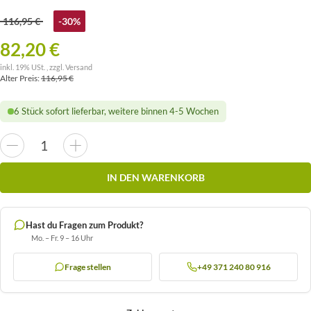
116,95 €
-30%
82,20 €
inkl. 19% USt. , zzgl.
Versand
Alter Preis:
116,95 €
6 Stück sofort lieferbar, weitere binnen 4-5 Wochen
IN DEN WARENKORB
Hast du Fragen zum Produkt?
Mo. – Fr. 9 – 16 Uhr
Frage stellen
+49 371 240 80 916