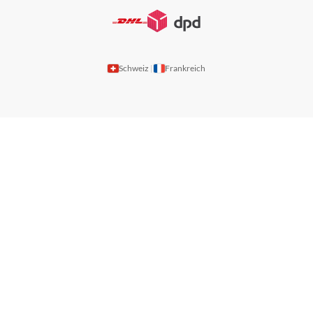
Schweiz
Frankreich
|