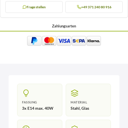
Frage stellen
+49 371 240 80 916
Zahlungsarten
FASSUNG
MATERIAL
3x E14 max. 40W
Stahl, Glas