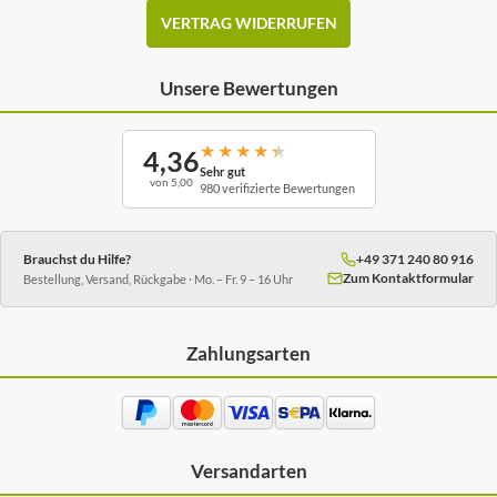
VERTRAG WIDERRUFEN
Unsere Bewertungen
★
★
★
★
★
4,36
Sehr gut
von 5,00
980 verifizierte Bewertungen
Brauchst du Hilfe?
+49 371 240 80 916
Zum Kontaktformular
Bestellung, Versand, Rückgabe · Mo. – Fr. 9 – 16 Uhr
Zahlungsarten
Versandarten