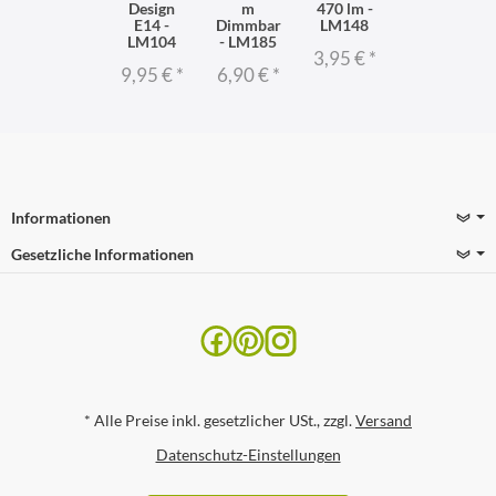
Design
m
470 lm -
E14 -
Dimmbar
LM148
LM104
- LM185
3,95 €
*
9,95 €
*
6,90 €
*
Informationen
Gesetzliche Informationen
*
Alle Preise inkl. gesetzlicher USt., zzgl.
Versand
Datenschutz-Einstellungen