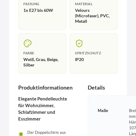
FASSUNG
MATERIAL
1x E27 bis 60W
Velours
(Microfaser), PVC,
Metall
FARBE
SPRITZSCHUTZ
Weiß, Grau, Beige,
IP20
Silber
Produktinformationen
Details
Elegante Pendelleuchte
für Wohnzimmer,
Maße
Bre
Schlafzimmer und
mm 
Esszimmer
Hän
107
Der Doppelschirm aus
Län