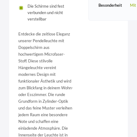
Besonderheit
Mit
Die Schirme sind fest
verbunden und nicht
verstellbar
Entdecke die zeitlose Eleganz
unserer Pendelleuchte mit
Doppelschirm aus
hochwertigem Microfaser-
Stoff. Diese stilvolle
Hängeleuchte vereint
modernes Design mit
funktionaler Ästhetik und wird
zum Blickfang in deinem Wohn-
oder Esszimmer. Die runde
Grundform in Zylinder-Optik
und das feine Muster verleihen
jedem Raum eine besondere
Note und schaffen eine
einladende Atmosphäre. Die
Innenseite der Leuchte ist in