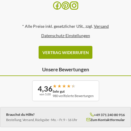
*
Alle Preise inkl. gesetzlicher USt., zzgl.
Versand
Datenschutz-Einstellungen
VERTRAG WIDERRUFEN
Unsere Bewertungen
★
★
★
★
★
4,36
Sehr gut
von 5,00
980 verifizierte Bewertungen
Brauchst du Hilfe?
+49 371 240 80 916
Zum Kontaktformular
Bestellung, Versand, Rückgabe · Mo. – Fr. 9 – 16 Uhr