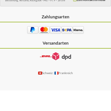
Bestellung, Versand, Rückgabe · Mo. – Fr. 9 – 16 Uhr
Zahlungsarten
Versandarten
Schweiz
Frankreich
|