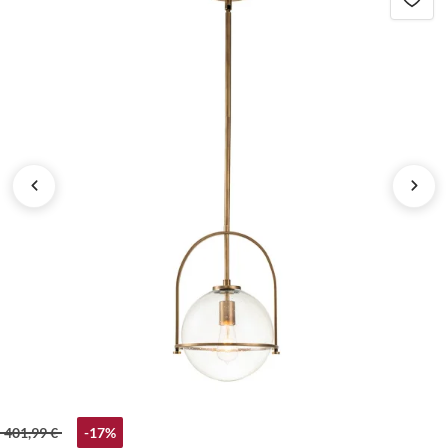
401,99 €
-17%