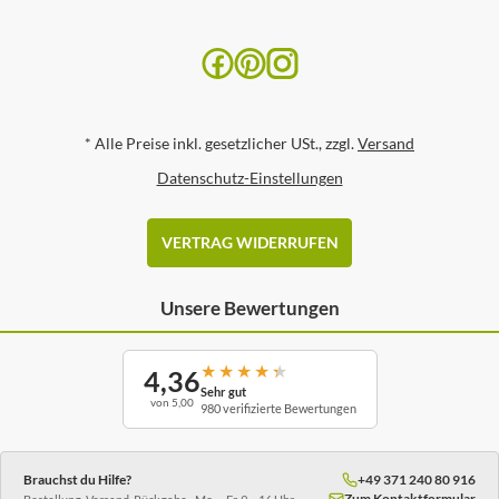
*
Alle Preise inkl. gesetzlicher USt., zzgl.
Versand
Datenschutz-Einstellungen
VERTRAG WIDERRUFEN
Unsere Bewertungen
★
★
★
★
★
4,36
Sehr gut
von 5,00
980 verifizierte Bewertungen
Brauchst du Hilfe?
+49 371 240 80 916
Zum Kontaktformular