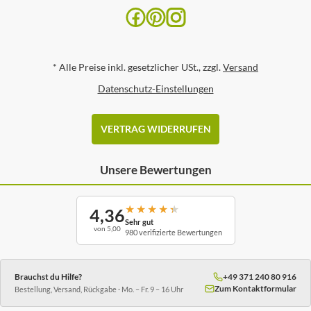
*
Alle Preise inkl. gesetzlicher USt., zzgl.
Versand
Datenschutz-Einstellungen
VERTRAG WIDERRUFEN
Unsere Bewertungen
★
★
★
★
★
4,36
Sehr gut
von 5,00
980 verifizierte Bewertungen
Brauchst du Hilfe?
+49 371 240 80 916
Zum Kontaktformular
Bestellung, Versand, Rückgabe · Mo. – Fr. 9 – 16 Uhr