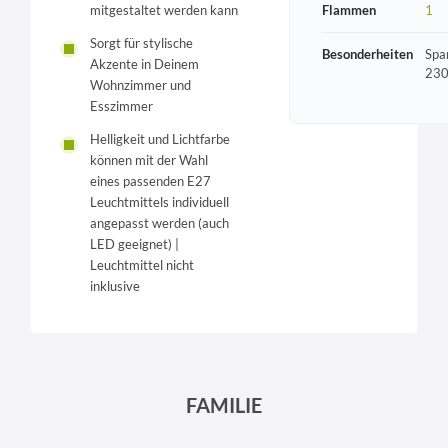
Flammen
1
mitgestaltet werden kann
Sorgt für stylische
Besonderheiten
Spa
Akzente in Deinem
230
Wohnzimmer und
Esszimmer
Helligkeit und Lichtfarbe
können mit der Wahl
eines passenden E27
Leuchtmittels individuell
angepasst werden (auch
LED geeignet) |
Leuchtmittel nicht
inklusive
FAMILIE