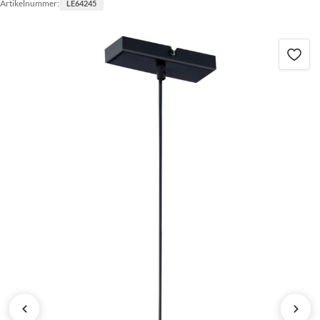
Artikelnummer:
LE64245