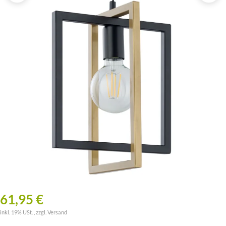
61,95 €
inkl. 19% USt. , zzgl.
Versand