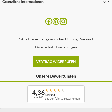
Gesetzliche Informationen
*
Alle Preise inkl. gesetzlicher USt., zzgl.
Versand
Datenschutz-Einstellungen
VERTRAG WIDERRUFEN
Unsere Bewertungen
★
★
★
★
★
4,36
Sehr gut
von 5,00
980 verifizierte Bewertungen