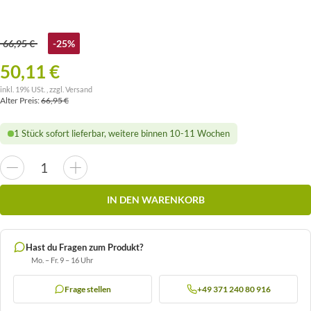
66,95 €
-25%
50,11 €
inkl. 19% USt. , zzgl.
Versand
Alter Preis:
66,95 €
1 Stück sofort lieferbar, weitere binnen 10-11 Wochen
IN DEN WARENKORB
Hast du Fragen zum Produkt?
Mo. – Fr. 9 – 16 Uhr
Frage stellen
+49 371 240 80 916