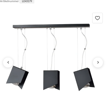
Artikelnummer:
LE43179