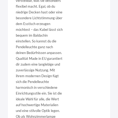
verstellbar, was sie besonders
flexibel macht. Egal, ob du
niedrige Decken hast oder eine
besondere Lichtstimmung über
dem Esstisch erzeugen
möchtest – das Kabel lässt sich
bequem im Baldachin
einstellen. So kannst du die
Pendelleuchte ganz nach
deinen Bedürfnissen anpassen.
Qualität Made in EU garantiert
dir zudem eine langlebige und
zuverlässige Nutzung. Mit
ihrem modernen Design fügt
sich die Pendelleuchte
harmonisch in verschiedene
Einrichtungsstile ein. Sie ist die
ideale Wahl für alle, die Wert
auf hochwertige Materialien
und eine stilvolle Optik legen.
Ob als Wohnzimmerlampe