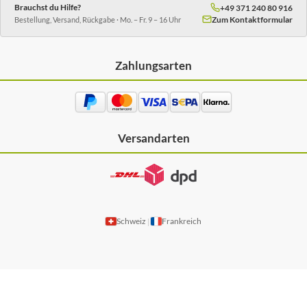
Brauchst du Hilfe?
+49 371 240 80 916
Zum Kontaktformular
Bestellung, Versand, Rückgabe · Mo. – Fr. 9 – 16 Uhr
Zahlungsarten
Versandarten
Schweiz
Frankreich
|