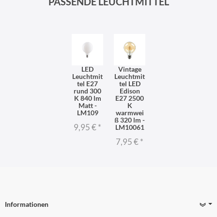
PASSENDE LEUCHTMITTEL
LED
Vintage
Leuchtmit
Leuchtmit
tel E27
tel LED
rund 300
Edison
K 840 lm
E27 2500
Matt -
K
LM109
warmwei
ß 320 lm -
9,95 €
*
LM10061
7,95 €
*
Informationen