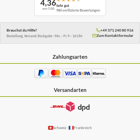
4,36
Sehr gut
von 5,00
980 verifizierte Bewertungen
Brauchst du Hilfe?
+49 371 240 80 916
Zum Kontaktformular
Bestellung, Versand, Rückgabe · Mo. – Fr. 9 – 16 Uhr
Zahlungsarten
Versandarten
Schweiz
Frankreich
|