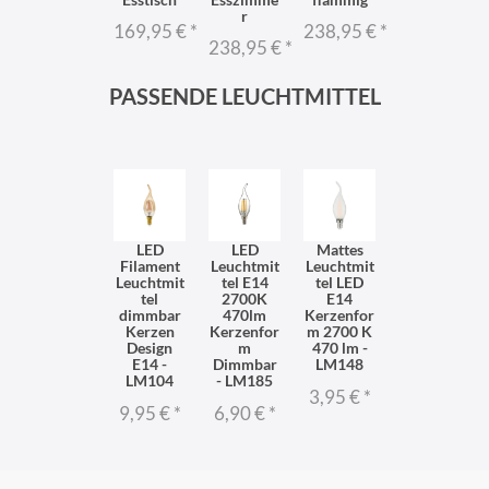
r
169,95 €
*
238,95 €
*
238,95 €
*
PASSENDE LEUCHTMITTEL
LED
LED
Mattes
Filament
Leuchtmit
Leuchtmit
Leuchtmit
tel E14
tel LED
tel
2700K
E14
dimmbar
470lm
Kerzenfor
Kerzen
Kerzenfor
m 2700 K
Design
m
470 lm -
E14 -
Dimmbar
LM148
LM104
- LM185
3,95 €
*
9,95 €
*
6,90 €
*