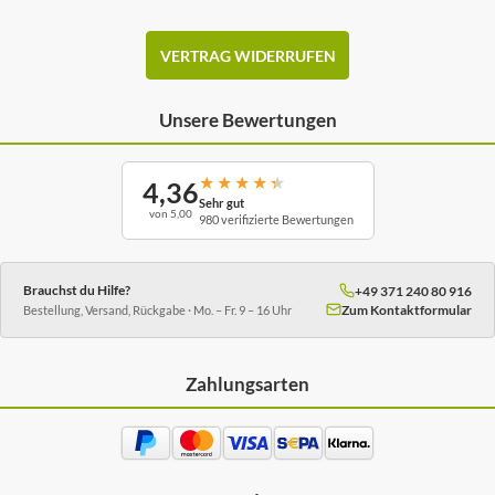
VERTRAG WIDERRUFEN
Unsere Bewertungen
★
★
★
★
★
4,36
Sehr gut
von 5,00
980 verifizierte Bewertungen
Brauchst du Hilfe?
+49 371 240 80 916
Zum Kontaktformular
Bestellung, Versand, Rückgabe · Mo. – Fr. 9 – 16 Uhr
Zahlungsarten