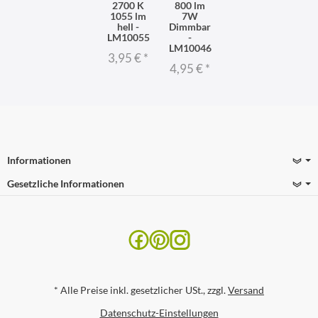
2700 K
800 lm
1055 lm
7W
hell -
Dimmbar
LM10055
-
LM10046
3,95 €
*
4,95 €
*
Informationen
Gesetzliche Informationen
*
Alle Preise inkl. gesetzlicher USt., zzgl.
Versand
Datenschutz-Einstellungen