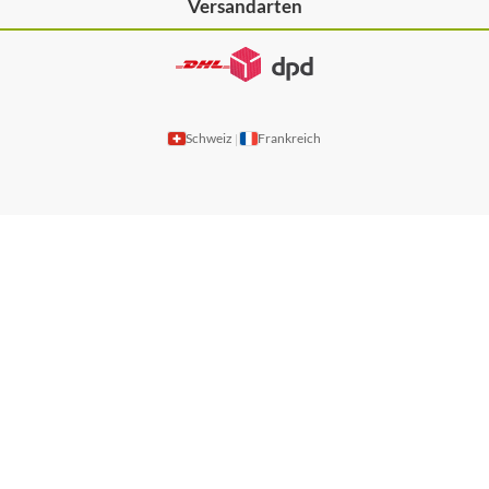
Versandarten
Schweiz
Frankreich
|