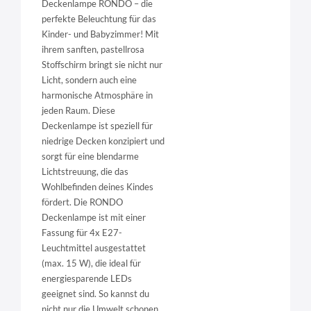
Deckenlampe RONDO – die
perfekte Beleuchtung für das
Kinder- und Babyzimmer! Mit
ihrem sanften, pastellrosa
Stoffschirm bringt sie nicht nur
Licht, sondern auch eine
harmonische Atmosphäre in
jeden Raum. Diese
Deckenlampe ist speziell für
niedrige Decken konzipiert und
sorgt für eine blendarme
Lichtstreuung, die das
Wohlbefinden deines Kindes
fördert. Die RONDO
Deckenlampe ist mit einer
Fassung für 4x E27-
Leuchtmittel ausgestattet
(max. 15 W), die ideal für
energiesparende LEDs
geeignet sind. So kannst du
nicht nur die Umwelt schonen,