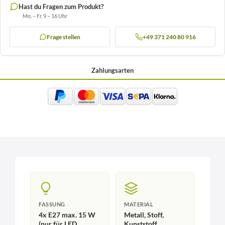
Hast du Fragen zum Produkt?
Mo. – Fr. 9 – 16 Uhr
Frage stellen
+49 371 240 80 916
Zahlungsarten
FASSUNG
MATERIAL
4x E27 max. 15 W
Metall, Stoff,
(nur für LED
Kunststoff