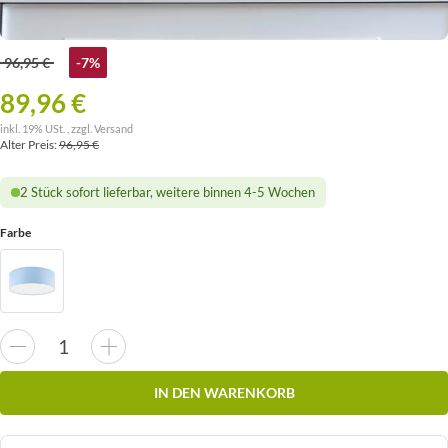
96,95 €
-7%
89,96 €
inkl. 19% USt. , zzgl.
Versand
Alter Preis:
96,95 €
2 Stück sofort lieferbar, weitere binnen 4-5 Wochen
Farbe
IN DEN WARENKORB