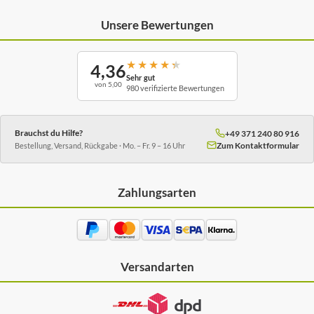
Unsere Bewertungen
★
★
★
★
★
4,36
Sehr gut
von 5,00
980 verifizierte Bewertungen
Brauchst du Hilfe?
+49 371 240 80 916
Zum Kontaktformular
Bestellung, Versand, Rückgabe · Mo. – Fr. 9 – 16 Uhr
Zahlungsarten
Versandarten