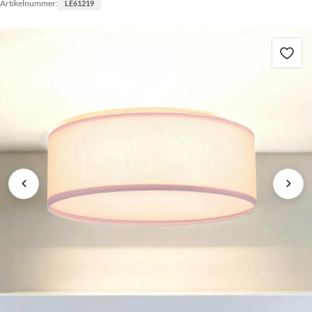
Artikelnummer:
LE61219