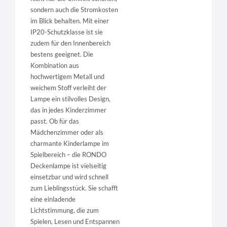
sondern auch die Stromkosten
im Blick behalten. Mit einer
IP20-Schutzklasse ist sie
zudem für den Innenbereich
bestens geeignet. Die
Kombination aus
hochwertigem Metall und
weichem Stoff verleiht der
Lampe ein stilvolles Design,
das in jedes Kinderzimmer
passt. Ob für das
Mädchenzimmer oder als
charmante Kinderlampe im
Spielbereich – die RONDO
Deckenlampe ist vielseitig
einsetzbar und wird schnell
zum Lieblingsstück. Sie schafft
eine einladende
Lichtstimmung, die zum
Spielen, Lesen und Entspannen