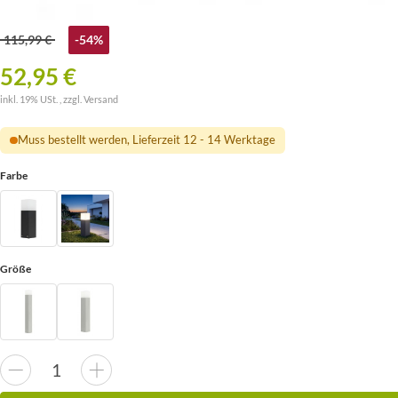
115,99 €
-54%
52,95 €
inkl. 19% USt. , zzgl.
Versand
Muss bestellt werden, Lieferzeit 12 - 14 Werktage
Farbe
Größe