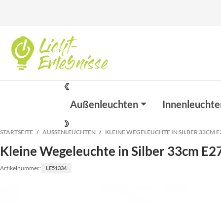
Außenleuchten
Innenleuchte
STARTSEITE
AUSSENLEUCHTEN
KLEINE WEGELEUCHTE IN SILBER 33CM E2
Kleine Wegeleuchte in Silber 33cm E27
Artikelnummer:
LE51334