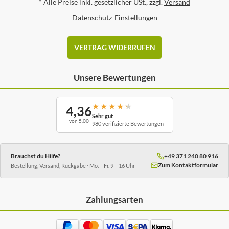
*
Alle Preise inkl. gesetzlicher USt., zzgl.
Versand
Datenschutz-Einstellungen
VERTRAG WIDERRUFEN
Unsere Bewertungen
★
★
★
★
★
4,36
Sehr gut
von 5,00
980 verifizierte Bewertungen
Brauchst du Hilfe?
+49 371 240 80 916
Zum Kontaktformular
Bestellung, Versand, Rückgabe · Mo. – Fr. 9 – 16 Uhr
Zahlungsarten