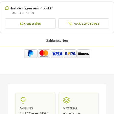
Hast du Fragen zum Produkt?
Mo. – Fr. 9 – 16 Uhr
Frage stellen
+49 371 240 80 916
Zahlungsarten
FASSUNG
MATERIAL
1x E27 max. 35W
Aluminium,