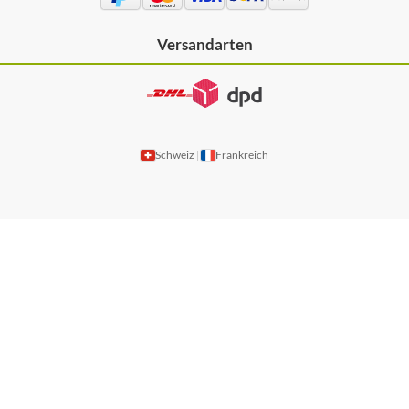
Versandarten
Schweiz
Frankreich
|