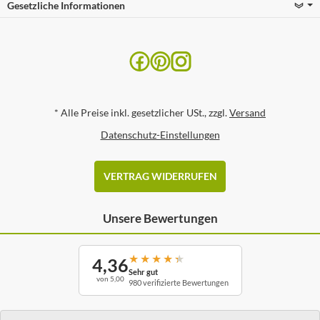
Gesetzliche Informationen
*
Alle Preise inkl. gesetzlicher USt., zzgl.
Versand
Datenschutz-Einstellungen
VERTRAG WIDERRUFEN
Unsere Bewertungen
★
★
★
★
★
4,36
Sehr gut
von 5,00
980 verifizierte Bewertungen