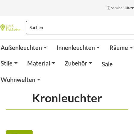
ⓘ Service/Hilfe
Außenleuchten
Innenleuchten
Räume
Stile
Material
Zubehör
Sale
Wohnwelten
Kronleuchter