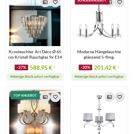
SONDERANGEBOT
Kronleuchter Art Déco Ø 65
Moderne Hängeleuchte
cm Kristall Rauchglas 9x E14
glänzend 5-flmg.
588,95 €
201,42 €
-37%
*
-30%
*
Wenige Stück sofort verfügbar
Wenige Stück sofort verfügbar
TOP ANGEBOT