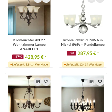
Kronleuchter 4xE27
Kronleuchter ROMINA in
Wohnzimmer Lampe
Nickel Ø69cm Pendellampe
ANABELL 1
287,95 €
-8%
*
428,95 €
-17%
*
Lieferzeit: 12 - 14 Werktage
Lieferzeit: 12 - 14 Werktage