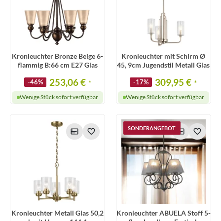
Kronleuchter Bronze Beige 6-
Kronleuchter mit Schirm Ø
flammig B:66 cm E27 Glas
45, 9cm Jugendstil Metall Glas
253,06 €
309,95 €
-46%
*
-17%
*
Wenige Stück sofort verfügbar
Wenige Stück sofort verfügbar
SONDERANGEBOT
Kronleuchter Metall Glas 50,2
Kronleuchter ABUELA Stoff 5-