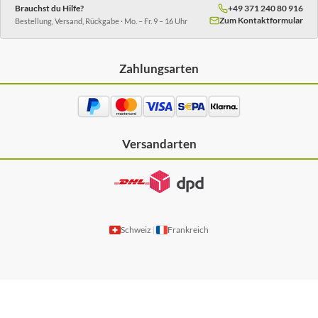
Brauchst du Hilfe?
+49 371 240 80 916
Zum Kontaktformular
Bestellung, Versand, Rückgabe · Mo. – Fr. 9 – 16 Uhr
Zahlungsarten
Versandarten
Schweiz
Frankreich
|