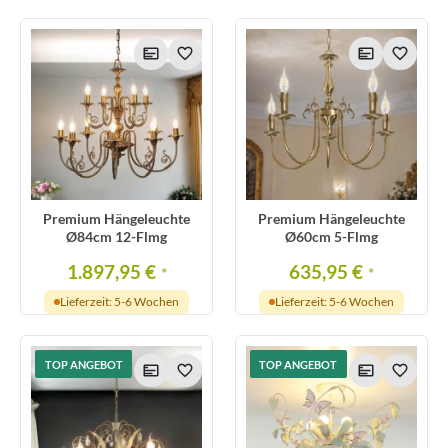
Premium Hängeleuchte
Premium Hängeleuchte
Ø84cm 12-Flmg
Ø60cm 5-Flmg
1.897,95 €
635,95 €
*
*
Lieferzeit: 5-6 Wochen
Lieferzeit: 5-6 Wochen
TOP ANGEBOT
TOP ANGEBOT