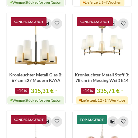
Wenige Stück sofort verfügbar
Lieferzeit: 3-4 Wochen
SONDERANGEBOT
SONDERANGEBOT
Kronleuchter Metall Glas B:
Kronleuchter Metall Stoff B:
67 cm E27 Modern KAYA
78 cm in Messing Weiß E14
315,31 €
335,71 €
-14%
*
-14%
*
Wenige Stück sofort verfügbar
Lieferzeit: 12 - 14 Werktage
SONDERANGEBOT
TOP ANGEBOT