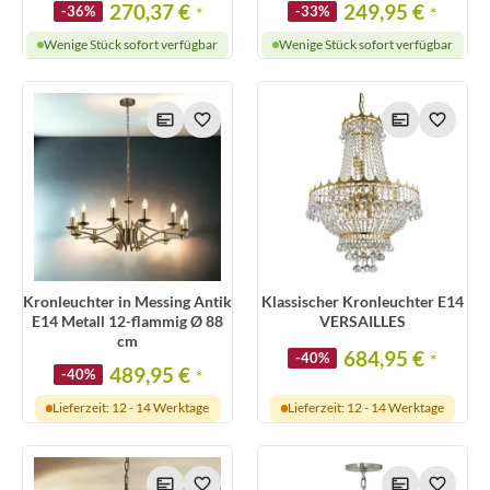
270,37 €
249,95 €
-36%
*
-33%
*
Wenige Stück sofort verfügbar
Wenige Stück sofort verfügbar
Kronleuchter in Messing Antik
Klassischer Kronleuchter E14
E14 Metall 12-flammig Ø 88
VERSAILLES
cm
684,95 €
-40%
*
489,95 €
-40%
*
Lieferzeit: 12 - 14 Werktage
Lieferzeit: 12 - 14 Werktage