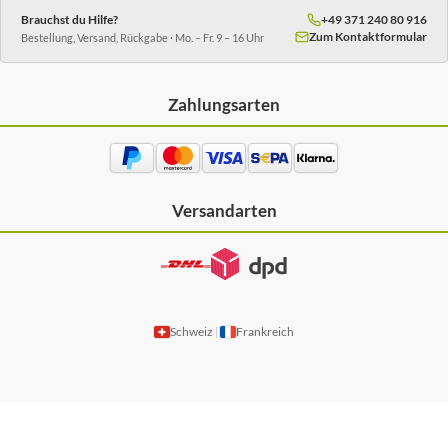
Brauchst du Hilfe?
+49 371 240 80 916
Zum Kontaktformular
Bestellung, Versand, Rückgabe · Mo. – Fr. 9 – 16 Uhr
Zahlungsarten
Versandarten
Schweiz
Frankreich
|