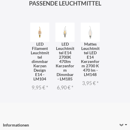
PASSENDE LEUCHTMITTEL
LED
LED
Mattes
Filament
Leuchtmit
Leuchtmit
Leuchtmit
tel E14
tel LED
tel
2700K
E14
dimmbar
470lm
Kerzenfor
Kerzen
Kerzenfor
m 2700 K
Design
m
470 lm -
E14 -
Dimmbar
LM148
LM104
- LM185
3,95 €
*
9,95 €
*
6,90 €
*
Informationen