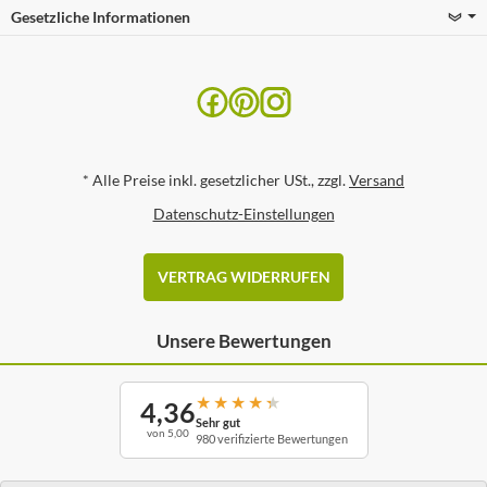
Gesetzliche Informationen
*
Alle Preise inkl. gesetzlicher USt., zzgl.
Versand
Datenschutz-Einstellungen
VERTRAG WIDERRUFEN
Unsere Bewertungen
★
★
★
★
★
4,36
Sehr gut
von 5,00
980 verifizierte Bewertungen