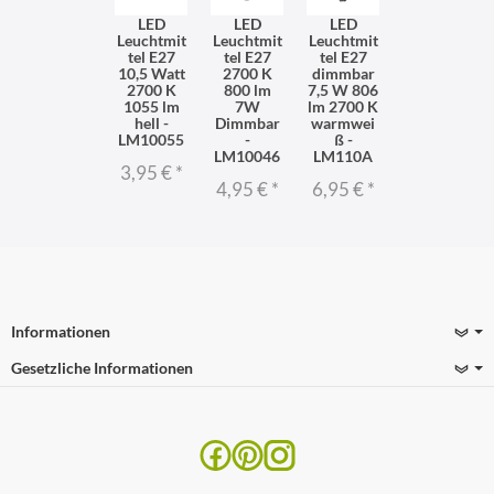
LED
LED
LED
Leuchtmit
Leuchtmit
Leuchtmit
tel E27
tel E27
tel E27
10,5 Watt
2700 K
dimmbar
2700 K
800 lm
7,5 W 806
1055 lm
7W
lm 2700 K
hell -
Dimmbar
warmwei
LM10055
-
ß -
LM10046
LM110A
3,95 €
*
4,95 €
*
6,95 €
*
Informationen
Gesetzliche Informationen