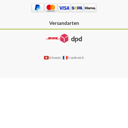
Versandarten
Schweiz
Frankreich
|