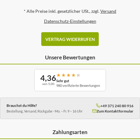
*
Alle Preise inkl. gesetzlicher USt., zzgl.
Versand
Datenschutz-Einstellungen
VERTRAG WIDERRUFEN
Unsere Bewertungen
★
★
★
★
★
4,36
Sehr gut
von 5,00
980 verifizierte Bewertungen
Brauchst du Hilfe?
+49 371 240 80 916
Zum Kontaktformular
Bestellung, Versand, Rückgabe · Mo. – Fr. 9 – 16 Uhr
Zahlungsarten