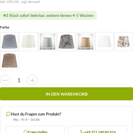
inkl. 19% USt. , zzgl.
Versand
3 Stück sofort lieferbar, weitere binnen 4-5 Wochen
Farbe
IN DEN WARENKORB
Hast du Fragen zum Produkt?
Mo. – Fr. 9 – 16 Uhr
Frage stellen
+49 371 240 80 916