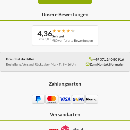
Unsere Bewertungen
★
★
★
★
★
4,36
Sehr gut
von 5,00
980 verifizierte Bewertungen
Brauchst du Hilfe?
+49 371 240 80 916
Zum Kontaktformular
Bestellung, Versand, Rückgabe · Mo. – Fr. 9 – 16 Uhr
Zahlungsarten
Versandarten