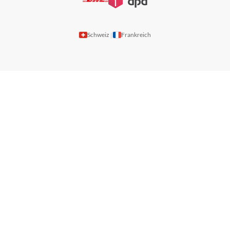
Schweiz
Frankreich
|