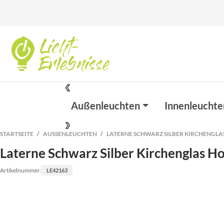
Außenleuchten
Innenleuchte
STARTSEITE
AUSSENLEUCHTEN
LATERNE SCHWARZ SILBER KIRCHENGLA
Laterne Schwarz Silber Kirchenglas H
Artikelnummer:
LE42163