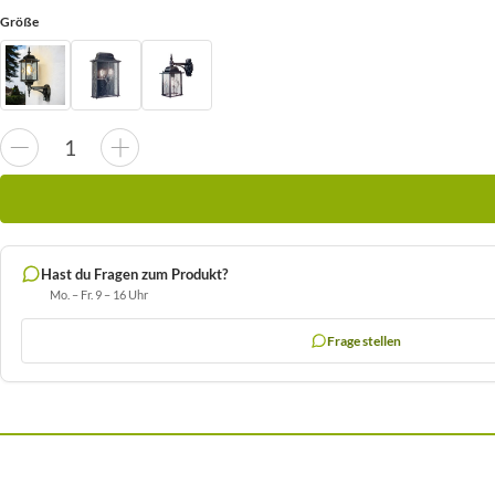
Größe
Hast du Fragen zum Produkt?
Mo. – Fr. 9 – 16 Uhr
Frage stellen