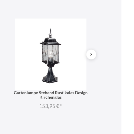
SONDERANGEB
Gartenlampe Stehend Rustikales Design
Kandelaber in Sch
Kirchenglas
V
153,95 €
*
446