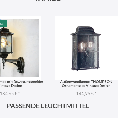
BOT
pe mit Bewegungsmelder
Außenwandlampe THOMPSON
intage Design
Ornamentglas Vintage Design
184,95 €
*
144,95 €
*
PASSENDE LEUCHTMITTEL