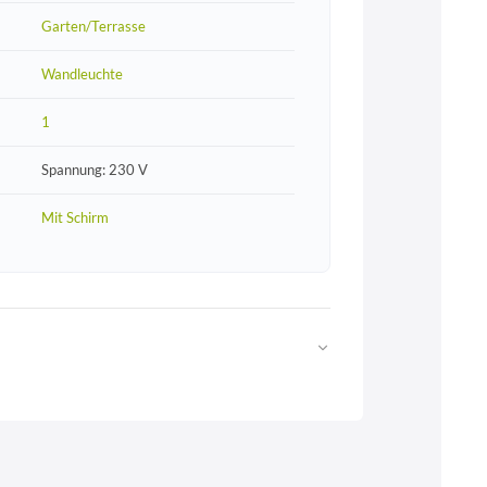
Garten/Terrasse
Wandleuchte
1
Spannung: 230 V
Mit Schirm
Web
https://www.licht-erlebnisse.de