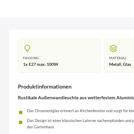
FASSUNG
MATERIAL
1x E27 max. 100W
Metall, Glas
Produktinformationen
Rustikale Außenwandleuchte aus wetterfestem Alumini
Das Ornamentglas erinnert an Kirchenfenster und sorgt für e
Das Design ist einer klassischen Laterne nachempfunden und p
das Gartenhaus