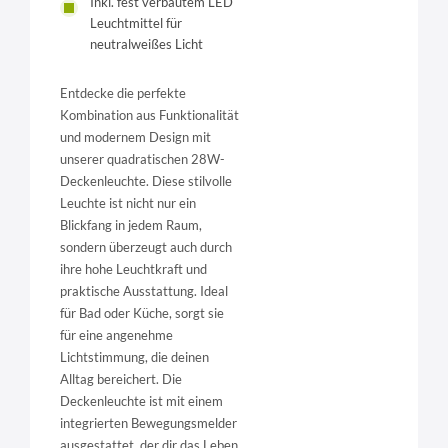
Inkl. fest verbautem LED
Leuchtmittel für
neutralweißes Licht
Entdecke die perfekte
Kombination aus Funktionalität
und modernem Design mit
unserer quadratischen 28W-
Deckenleuchte. Diese stilvolle
Leuchte ist nicht nur ein
Blickfang in jedem Raum,
sondern überzeugt auch durch
ihre hohe Leuchtkraft und
praktische Ausstattung. Ideal
für Bad oder Küche, sorgt sie
für eine angenehme
Lichtstimmung, die deinen
Alltag bereichert. Die
Deckenleuchte ist mit einem
integrierten Bewegungsmelder
ausgestattet, der dir das Leben