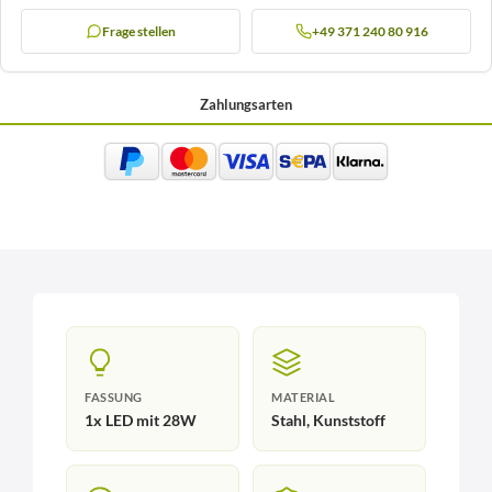
Frage stellen
+49 371 240 80 916
Zahlungsarten
FASSUNG
MATERIAL
1x LED mit 28W
Stahl, Kunststoff