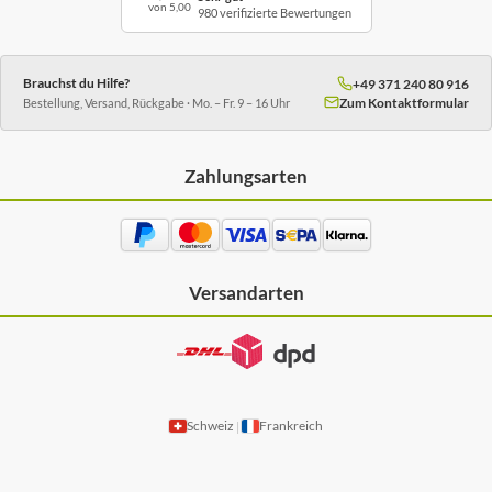
von 5,00
980 verifizierte Bewertungen
Brauchst du Hilfe?
+49 371 240 80 916
Zum Kontaktformular
Bestellung, Versand, Rückgabe · Mo. – Fr. 9 – 16 Uhr
Zahlungsarten
Versandarten
Schweiz
Frankreich
|