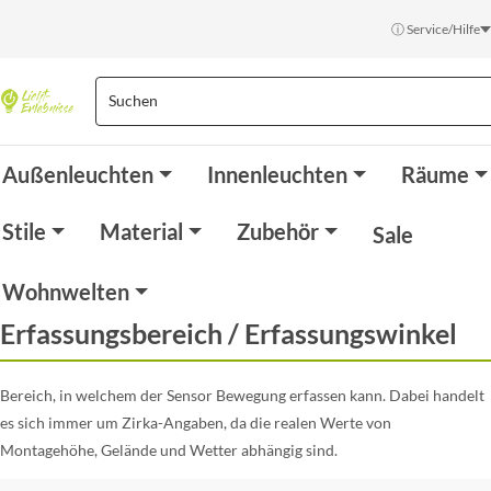
ⓘ Service/Hilfe
Außenleuchten
Innenleuchten
Räume
Stile
Material
Zubehör
Sale
Wohnwelten
Erfassungsbereich / Erfassungswinkel
Bereich, in welchem der Sensor Bewegung erfassen kann. Dabei handelt
es sich immer um Zirka-Angaben, da die realen Werte von
Montagehöhe, Gelände und Wetter abhängig sind.