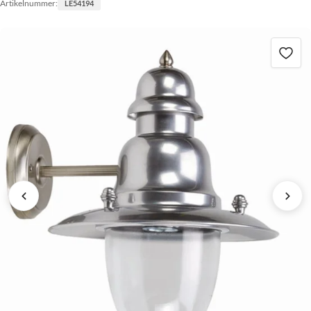
Artikelnummer:
LE54194