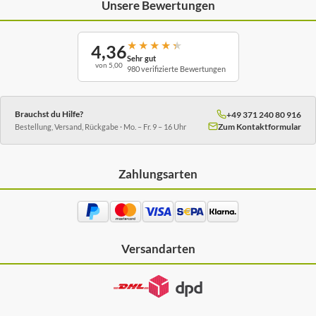
Unsere Bewertungen
★
★
★
★
★
4,36
Sehr gut
von 5,00
980 verifizierte Bewertungen
Brauchst du Hilfe?
+49 371 240 80 916
Zum Kontaktformular
Bestellung, Versand, Rückgabe · Mo. – Fr. 9 – 16 Uhr
Zahlungsarten
Versandarten