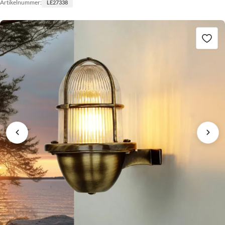
Artikelnummer:
LE27338