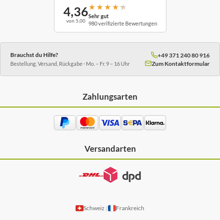
★
★
★
★
★
4,36
Sehr gut
von 5,00
980 verifizierte Bewertungen
Brauchst du Hilfe?
+49 371 240 80 916
Zum Kontaktformular
Bestellung, Versand, Rückgabe · Mo. – Fr. 9 – 16 Uhr
Zahlungsarten
Versandarten
Schweiz
Frankreich
|