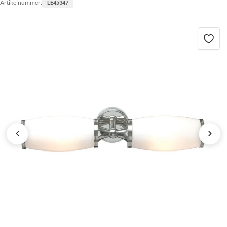
Artikelnummer:
LE45347