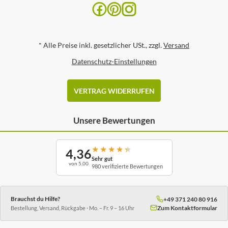
*
Alle Preise inkl. gesetzlicher USt., zzgl.
Versand
Datenschutz-Einstellungen
VERTRAG WIDERRUFEN
Unsere Bewertungen
★
★
★
★
★
4,36
Sehr gut
von 5,00
980 verifizierte Bewertungen
Brauchst du Hilfe?
+49 371 240 80 916
Zum Kontaktformular
Bestellung, Versand, Rückgabe · Mo. – Fr. 9 – 16 Uhr