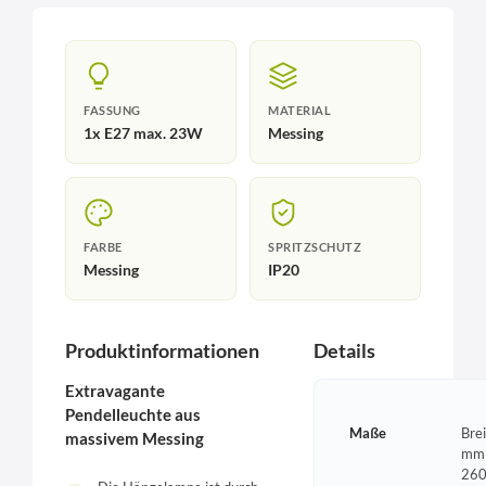
FASSUNG
MATERIAL
1x E27 max. 23W
Messing
FARBE
SPRITZSCHUTZ
Messing
IP20
Produktinformationen
Details
Extravagante
Pendelleuchte aus
Maße
Bre
massivem Messing
mm 
260