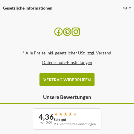
Gesetzliche Informationen
*
Alle Preise inkl. gesetzlicher USt., zzgl.
Versand
Datenschutz-Einstellungen
VERTRAG WIDERRUFEN
Unsere Bewertungen
★
★
★
★
★
4,36
Sehr gut
von 5,00
980 verifizierte Bewertungen