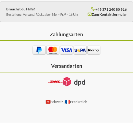
Brauchst du Hilfe?
+49 371 240 80 916
Zum Kontaktformular
Bestellung, Versand, Rückgabe · Mo. – Fr. 9 – 16 Uhr
Zahlungsarten
Versandarten
Schweiz
Frankreich
|