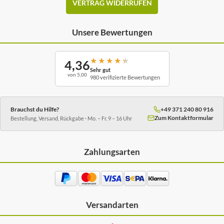
VERTRAG WIDERRUFEN
Unsere Bewertungen
★
★
★
★
★
4,36
Sehr gut
von 5,00
980 verifizierte Bewertungen
Brauchst du Hilfe?
+49 371 240 80 916
Zum Kontaktformular
Bestellung, Versand, Rückgabe · Mo. – Fr. 9 – 16 Uhr
Zahlungsarten
Versandarten