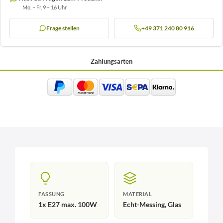
Mo. – Fr. 9 – 16 Uhr
Frage stellen
+49 371 240 80 916
Zahlungsarten
FASSUNG
MATERIAL
1x E27 max. 100W
Echt-Messing, Glas