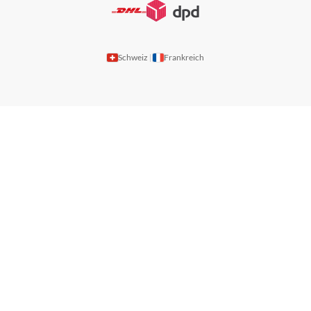
Schweiz
Frankreich
|