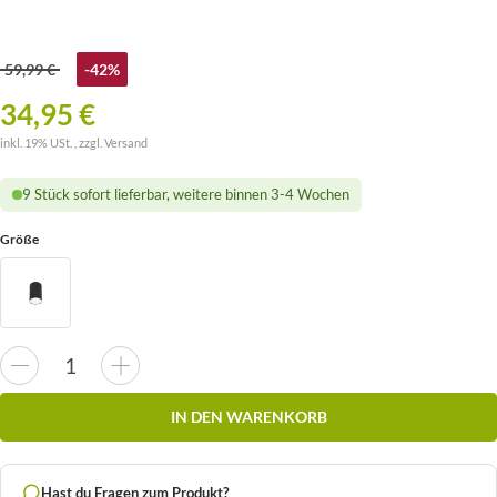
59,99 €
-42%
34,95 €
inkl. 19% USt. , zzgl.
Versand
9 Stück sofort lieferbar, weitere binnen 3-4 Wochen
Größe
IN DEN WARENKORB
Hast du Fragen zum Produkt?