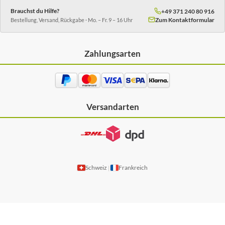
Brauchst du Hilfe?
+49 371 240 80 916
Zum Kontaktformular
Bestellung, Versand, Rückgabe · Mo. – Fr. 9 – 16 Uhr
Zahlungsarten
Versandarten
Schweiz
Frankreich
|