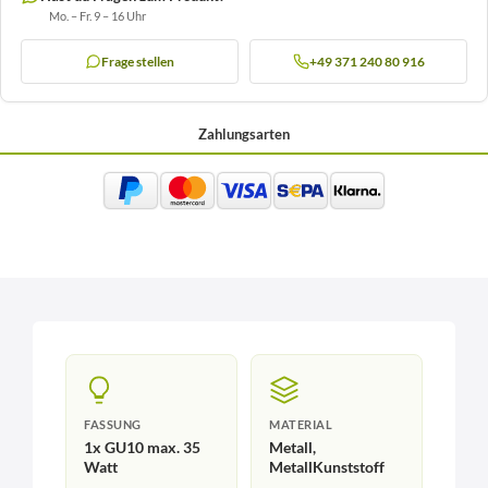
Mo. – Fr. 9 – 16 Uhr
Frage stellen
+49 371 240 80 916
Zahlungsarten
FASSUNG
MATERIAL
1x GU10 max. 35
Metall,
Watt
MetallKunststoff