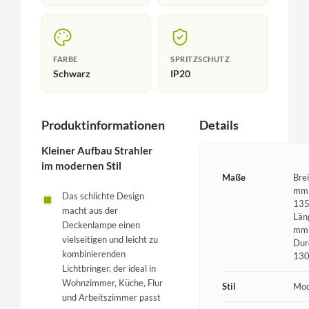
FARBE
SPRITZSCHUTZ
Schwarz
IP20
Produktinformationen
Details
Kleiner Aufbau Strahler
im modernen Stil
Maße
Bre
mm 
Das schlichte Design
135
macht aus der
Län
Deckenlampe einen
mm 
vielseitigen und leicht zu
Dur
kombinierenden
13
Lichtbringer, der ideal in
Wohnzimmer, Küche, Flur
Stil
Mod
und Arbeitszimmer passt