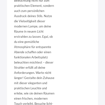
Beleuchtung nicht nur zum
praktischen Element, sondern
auch zum persönlichen
Ausdruck deines Stils. Nutze
die Vielseitigkeit dieser
modernen Lampe, um deine
Räume in neuem Licht
erstrahlen zu lassen. Egal, ob
du eine gemütliche
Atmosphäre für entspannte
Abende schaffen oder einen
funktionalen Arbeitsplatz
beleuchten möchtest – dieser
Strahler erfüllt all deine
Anforderungen. Warte nicht
länger! Gestalte dein Zuhause
mit dieser eleganten und
praktischen Leuchte und
erlebe, wie sie deinen Räumen
einen frischen, modernen
Touch verleiht. Besuche licht-