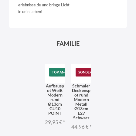
erlebnisse.de und bringe Licht
in dein Leben!
FAMILIE
TOP ANGEBOT
SONDERANGEBOT
Aufbausp
Schmaler
ot Weiß
Deckensp
Modern
ot rund
rund
Modern
Ø13cm
Metall
GU10
Ø13cm
POINT
E27
Schwarz
29,95 €
*
44,96 €
*