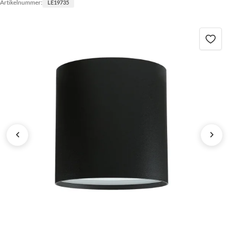
Artikelnummer:
LE19735