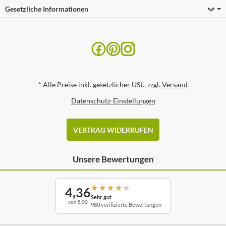
Gesetzliche Informationen
*
Alle Preise inkl. gesetzlicher USt., zzgl.
Versand
Datenschutz-Einstellungen
VERTRAG WIDERRUFEN
Unsere Bewertungen
★
★
★
★
★
4,36
Sehr gut
von 5,00
980 verifizierte Bewertungen