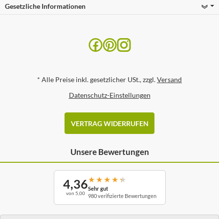
Gesetzliche Informationen
*
Alle Preise inkl. gesetzlicher USt., zzgl.
Versand
Datenschutz-Einstellungen
VERTRAG WIDERRUFEN
Unsere Bewertungen
★
★
★
★
★
4,36
Sehr gut
von 5,00
980 verifizierte Bewertungen