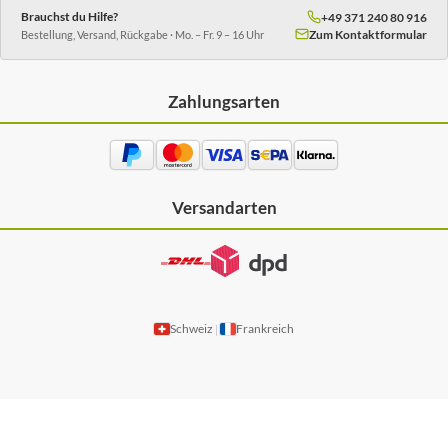
Brauchst du Hilfe?
+49 371 240 80 916
Zum Kontaktformular
Bestellung, Versand, Rückgabe · Mo. – Fr. 9 – 16 Uhr
Zahlungsarten
Versandarten
Schweiz
Frankreich
|