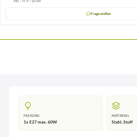
Mo. – Fr. 9 – 16 Uhr
Frage stellen
FASSUNG
MATERIAL
1x E27 max. 60W
Stahl, Stoff