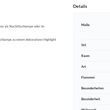
Details
Maße
mmer als Nachttischlampe oder im
ischlampe zu einem dekorativen Highlight
Stil
Raum
Art
Flammen
Besonderheiten
Besonderheit
Wohnwelt