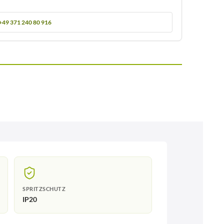
+49 371 240 80 916
SPRITZSCHUTZ
IP20