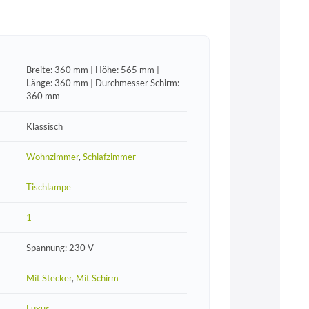
Breite: 360 mm | Höhe: 565 mm |
Länge: 360 mm | Durchmesser Schirm:
360 mm
Klassisch
Wohnzimmer
,
Schlafzimmer
Tischlampe
1
Spannung: 230 V
Mit Stecker
,
Mit Schirm
Luxus