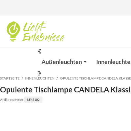
Außenleuchten
Innenleuchte
STARTSEITE
INNENLEUCHTEN
OPULENTE TISCHLAMPE CANDELA KLASSIS
Opulente Tischlampe CANDELA Klassis
Artikelnummer:
LE45102