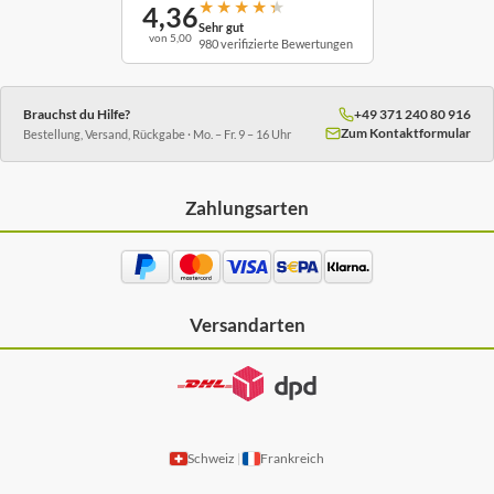
★
★
★
★
★
4,36
Sehr gut
von 5,00
980 verifizierte Bewertungen
Brauchst du Hilfe?
+49 371 240 80 916
Zum Kontaktformular
Bestellung, Versand, Rückgabe · Mo. – Fr. 9 – 16 Uhr
Zahlungsarten
Versandarten
Schweiz
Frankreich
|