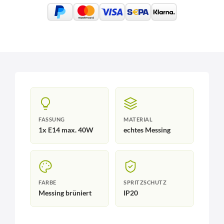
FASSUNG
MATERIAL
1x E14 max. 40W
echtes Messing
FARBE
SPRITZSCHUTZ
Messing brüniert
IP20