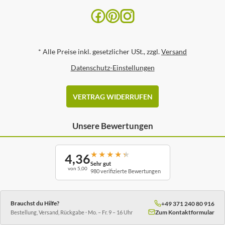
*
Alle Preise inkl. gesetzlicher USt., zzgl.
Versand
Datenschutz-Einstellungen
VERTRAG WIDERRUFEN
Unsere Bewertungen
★
★
★
★
★
4,36
Sehr gut
von 5,00
980 verifizierte Bewertungen
Brauchst du Hilfe?
+49 371 240 80 916
Zum Kontaktformular
Bestellung, Versand, Rückgabe · Mo. – Fr. 9 – 16 Uhr