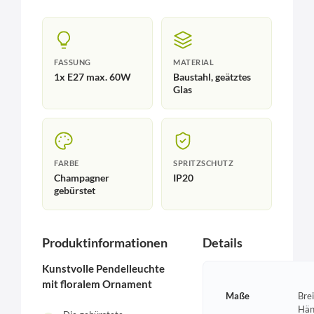
FASSUNG
MATERIAL
1x E27 max. 60W
Baustahl, geätztes
Glas
FARBE
SPRITZSCHUTZ
Champagner
IP20
gebürstet
Produktinformationen
Details
Kunstvolle Pendelleuchte
mit floralem Ornament
Maße
Bre
Hän