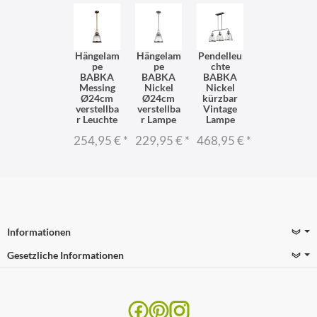
Hängelam
Hängelam
Pendelleu
pe
pe
chte
BABKA
BABKA
BABKA
Messing
Nickel
Nickel
Ø24cm
Ø24cm
kürzbar
verstellba
verstellba
Vintage
r Leuchte
r Lampe
Lampe
254,95 €
*
229,95 €
*
468,95 €
*
Informationen
Gesetzliche Informationen