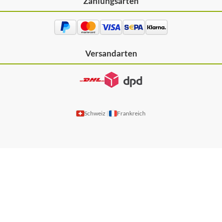
Zahlungsarten
Versandarten
Schweiz
Frankreich
|