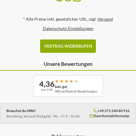
*
Alle Preise inkl. gesetzlicher USt., zzgl.
Versand
Datenschutz-Einstellungen
VERTRAG WIDERRUFEN
Unsere Bewertungen
★
★
★
★
★
4,36
Sehr gut
von 5,00
980 verifizierte Bewertungen
Brauchst du Hilfe?
+49 371 240 80 916
Zum Kontaktformular
Bestellung, Versand, Rückgabe · Mo. – Fr. 9 – 16 Uhr