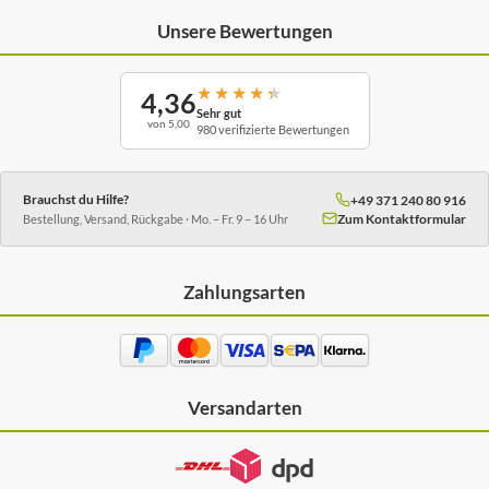
Unsere Bewertungen
★
★
★
★
★
4,36
Sehr gut
von 5,00
980 verifizierte Bewertungen
Brauchst du Hilfe?
+49 371 240 80 916
Zum Kontaktformular
Bestellung, Versand, Rückgabe · Mo. – Fr. 9 – 16 Uhr
Zahlungsarten
Versandarten