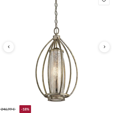
246,99 €
-18%