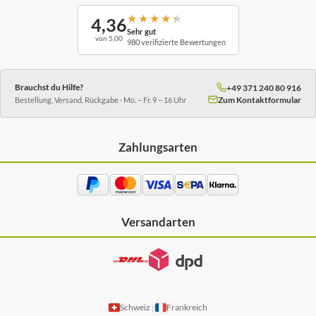
★
★
★
★
★
4,36
Sehr gut
von 5,00
980 verifizierte Bewertungen
Brauchst du Hilfe?
+49 371 240 80 916
Zum Kontaktformular
Bestellung, Versand, Rückgabe · Mo. – Fr. 9 – 16 Uhr
Zahlungsarten
Versandarten
Schweiz
Frankreich
|