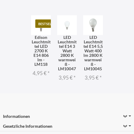
BESTSELLER
Edison
LED
LED
Leuchtmit
Leuchtmit
Leuchtmit
tel LED
tel E14 3
tel E14 5,5
2700 K
Watt
Watt 400
E14 806
2800 K
lm 2800 K
lm -
warmwei
warmwei
LM118
ß -
ß -
LM10047
LM10045
4,95 €
*
3,95 €
*
3,95 €
*
Informationen
Gesetzliche Informationen