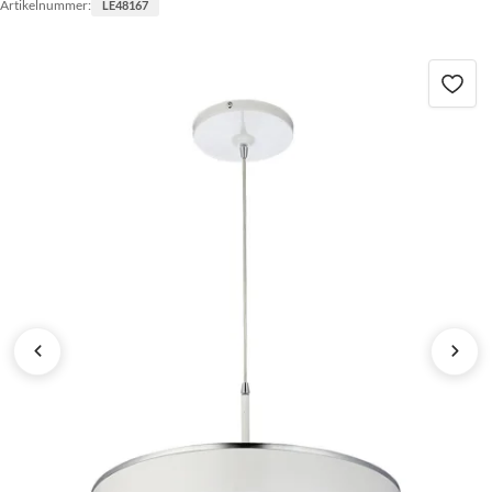
Artikelnummer:
LE48167