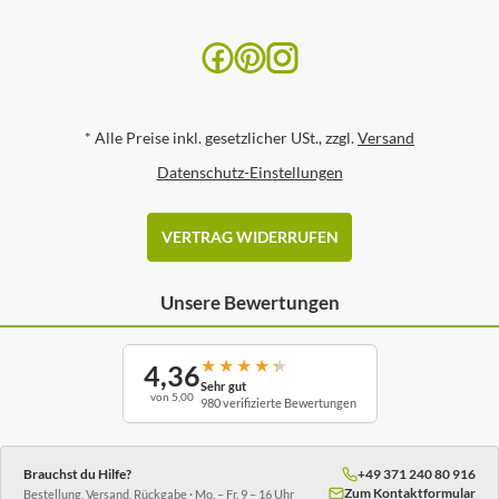
*
Alle Preise inkl. gesetzlicher USt., zzgl.
Versand
Datenschutz-Einstellungen
VERTRAG WIDERRUFEN
Unsere Bewertungen
★
★
★
★
★
4,36
Sehr gut
von 5,00
980 verifizierte Bewertungen
Brauchst du Hilfe?
+49 371 240 80 916
Zum Kontaktformular
Bestellung, Versand, Rückgabe · Mo. – Fr. 9 – 16 Uhr