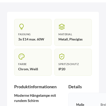
FASSUNG
MATERIAL
3x E14 max. 60W
Metall, Plexiglas
FARBE
SPRITZSCHUTZ
Chrom, Weiß
IP20
Produktinformationen
Details
Moderne Hängelampe mit
rundem Schirm
Maße
Bre