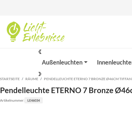
Außenleuchten
Innenleuchte
STARTSEITE
RÄUME
PENDELLEUCHTE ETERNO 7 BRONZE Ø46CM TIFFA
Pendelleuchte ETERNO 7 Bronze Ø46
Artikelnummer:
LE46034