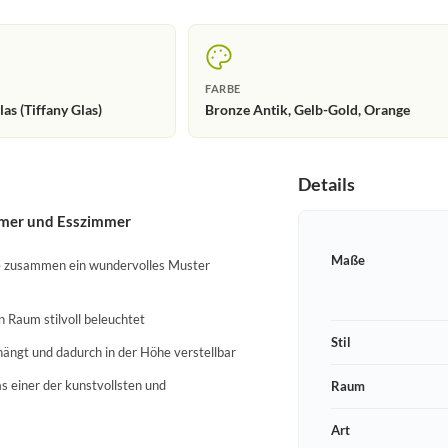
FARBE
las (Tiffany Glas)
Bronze Antik, Gelb-Gold, Orange
Details
mmer und Esszimmer
Maße
ie zusammen ein wundervolles Muster
 Raum stilvoll beleuchtet
Stil
hängt und dadurch in der Höhe verstellbar
as einer der kunstvollsten und
Raum
Art