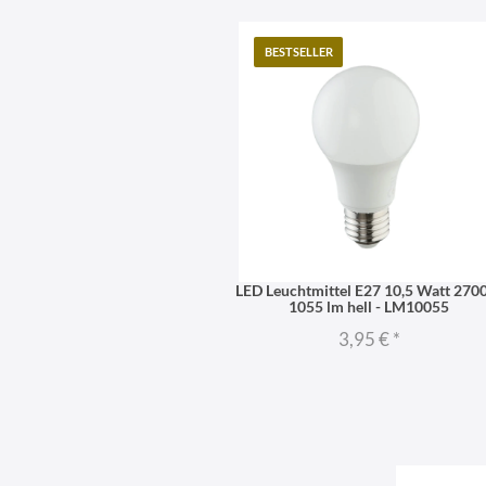
BESTSELLER
LED Leuchtmittel E27 10,5 Watt 270
1055 lm hell - LM10055
3,95 €
*