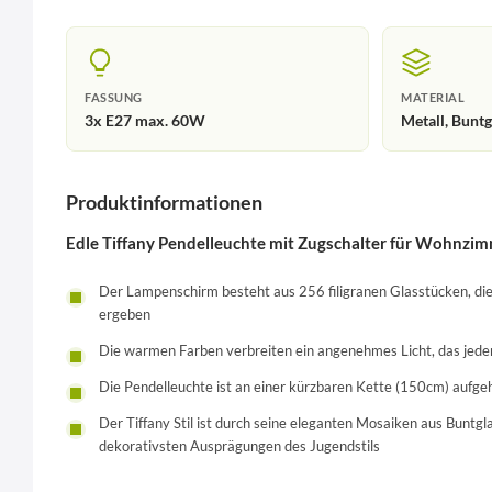
FASSUNG
MATERIAL
3x E27 max. 60W
Metall, Buntg
Produktinformationen
Edle Tiffany Pendelleuchte mit Zugschalter für Wohnzi
Der Lampenschirm besteht aus 256 filigranen Glasstücken, d
ergeben
Die warmen Farben verbreiten ein angenehmes Licht, das jeden
Die Pendelleuchte ist an einer kürzbaren Kette (150cm) aufge
Der Tiffany Stil ist durch seine eleganten Mosaiken aus Buntgl
dekorativsten Ausprägungen des Jugendstils