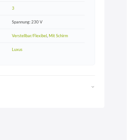
3
Spannung: 230 V
Verstellbar/Flexibel
,
Mit Schirm
Luxus
Web
https://www.licht-erlebnisse.de