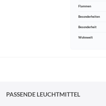
Flammen
Besonderheiten
Besonderheit
Wohnwelt
Schneeberger Str. 3
PLZ, Ort
09125 Sachsen Chemnitz
PASSENDE LEUCHTMITTEL