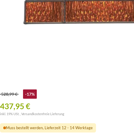
528,99 €
-17%
437,95 €
inkl. 19% USt. ,
Versandkostenfreie Lieferung
Muss bestellt werden, Lieferzeit 12 - 14 Werktage