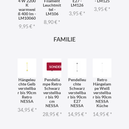
4 W 2200
Filament
E27 -
- LM125
K
Leuchtmit
LM126
3,95 €
*
warmwei
tel -
3,95 €
*
ß 400 lm -
LM106
LM10060
8,90 €
*
9,95 €
*
FAMILIE
SONDERANGEBOT
Hängeleu
Pendella
Pendelleu
Retro
chte Gelb
mpe Retro
chte
Hängelam
verstellba
Schwarz
Schwarz
pe Weiß
r bis 90cm
verstellba
verstellba
verstellba
Retro
r bis 90
r bis 90cm
r bis 90cm
NESSA
cm
E27
NESSA
NESSA
NESSA
Küche
34,95 €
*
28,95 €
*
14,95 €
*
14,95 €
*