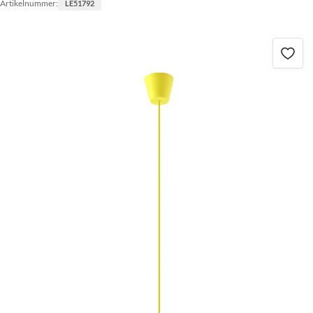
Artikelnummer:
LE51792