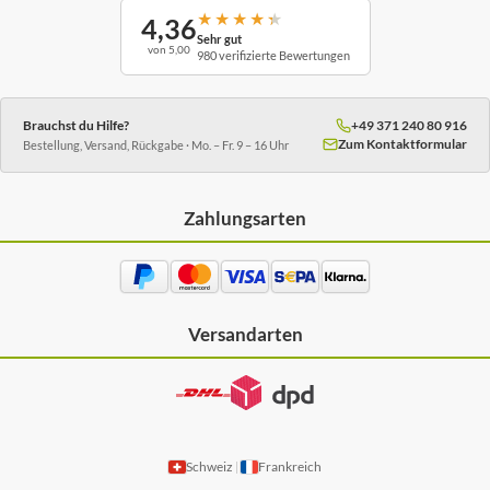
★
★
★
★
★
4,36
Sehr gut
von 5,00
980 verifizierte Bewertungen
Brauchst du Hilfe?
+49 371 240 80 916
Zum Kontaktformular
Bestellung, Versand, Rückgabe · Mo. – Fr. 9 – 16 Uhr
Zahlungsarten
Versandarten
Schweiz
Frankreich
|