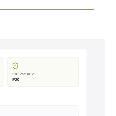
SPRITZSCHUTZ
IP20