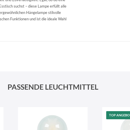
tisch suchst – diese Lampe erfüllt alle
ßergewöhnlichen Hängelampe stilvolle
chen Funktionen und ist die ideale Wahl
Schneeberger Str. 3
PLZ, Ort
09125 Sachsen Chemnitz
PASSENDE LEUCHTMITTEL
TOP ANGEBO