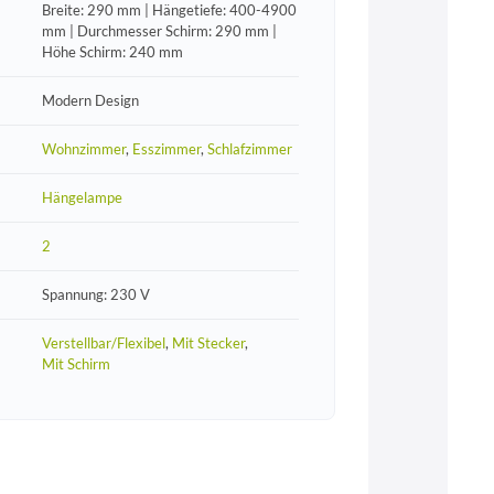
Breite: 290 mm | Hängetiefe: 400-4900
mm | Durchmesser Schirm: 290 mm |
Höhe Schirm: 240 mm
Modern Design
Wohnzimmer
,
Esszimmer
,
Schlafzimmer
Hängelampe
2
Spannung: 230 V
Verstellbar/Flexibel
,
Mit Stecker
,
Mit Schirm