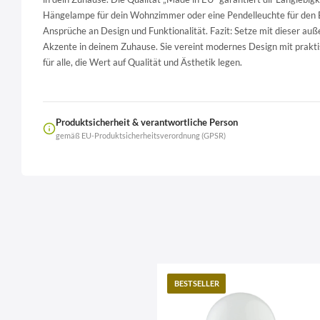
Hängelampe für dein Wohnzimmer oder eine Pendelleuchte für den Ess
Ansprüche an Design und Funktionalität. Fazit: Setze mit dieser au
Akzente in deinem Zuhause. Sie vereint modernes Design mit praktis
für alle, die Wert auf Qualität und Ästhetik legen.
Produktsicherheit & verantwortliche Person
gemäß EU-Produktsicherheitsverordnung (GPSR)
Name
LierOn GmbH
Anschrift
BESTSELLER