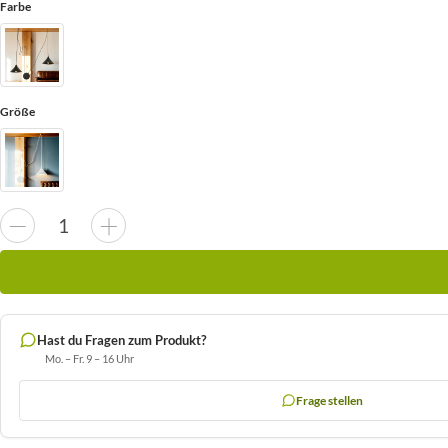
Farbe
Größe
Hast du Fragen zum Produkt?
Mo. – Fr. 9 – 16 Uhr
Frage stellen