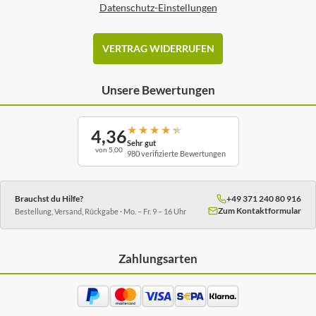
Datenschutz-Einstellungen
VERTRAG WIDERRUFEN
Unsere Bewertungen
★
★
★
★
★
4,36
Sehr gut
von 5,00
980 verifizierte Bewertungen
Brauchst du Hilfe?
+49 371 240 80 916
Zum Kontaktformular
Bestellung, Versand, Rückgabe · Mo. – Fr. 9 – 16 Uhr
Zahlungsarten