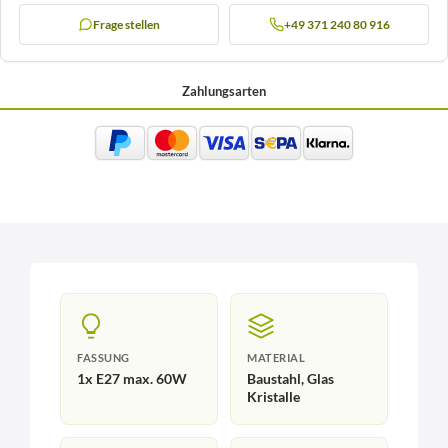
Frage stellen
+49 371 240 80 916
Zahlungsarten
FASSUNG
MATERIAL
1x E27 max. 60W
Baustahl, Glas
Kristalle