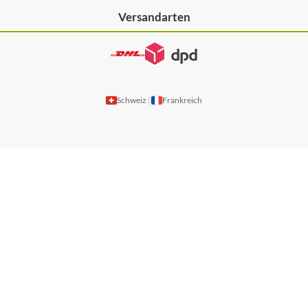
Versandarten
Schweiz
Frankreich
|